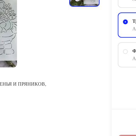
Т
А
Ф
А
,
ЕНЬЯ И ПРЯНИКОВ