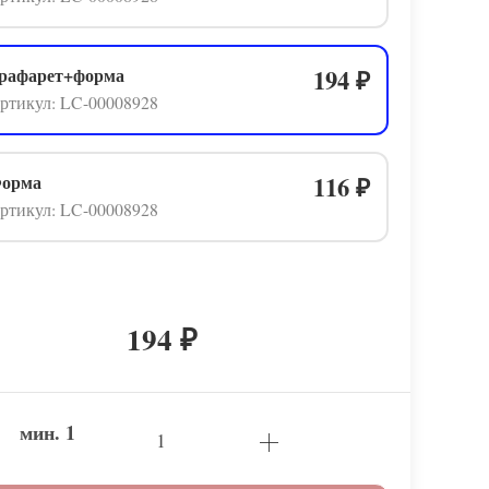
рафарет+форма
194
₽
ртикул: LC-00008928
орма
116
₽
ртикул: LC-00008928
194
₽
мин.
1