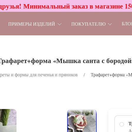
друзья! Минимальный заказ в магазине 15
БЛО
ПРИМЕРЫ ИЗДЕЛИЙ
ПОКУПАТЕЛЮ
Трафарет+форма «Мышка санта с бородой
реты и формы для печенья и пряников
Трафарет+форма «М
Т
А