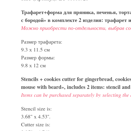
Трафарет+форма для пряника, печенья, торт
с бородой» в комплекте 2 изделия: трафарет 
Можно приобрести по-отдельности, выбрав с
Размер трафарета:
9.3 х 11.5 см
Размер формы:
9.8 х 12 см
Stencils + cookies cutter for gingerbread, cooki
mouse with beard», includes 2 items: stencil and 
Items can be purchased separately by selecting the 
Stencil size is:
3.68" x 4.53''.
Cutter size is: