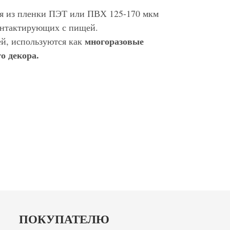
ся из пленки ПЭТ или ПВХ 125-170 мкм
контактирующих с пищей.
многоразовые
ей, используются как
о декора.
ПОКУПАТЕЛЮ