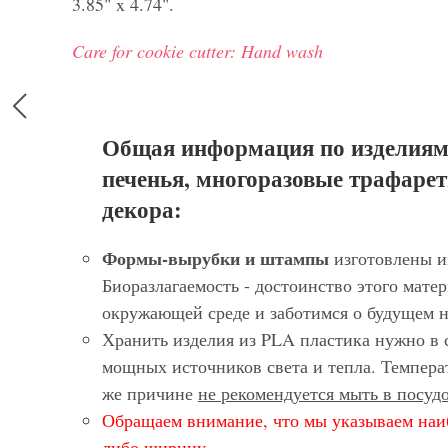
3.85" x 4.74".
Care for cookie cutter: Hand wash
Общая информация по изделиям
печенья, многоразовые трафарет
декора:
Формы-вырубки и штампы
изготовлены и
Биоразлагаемость - достоинство этого матер
окружающей среде и заботимся о будущем 
Хранить изделия из PLA пластика нужно в 
мощных источников света и тепла. Темпера
же причине
не рекомендуется мыть в посу
Обращаем внимание, что мы указываем наи
либо ширину.