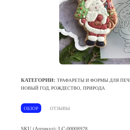
КАТЕГОРИИ:
ТРАФАРЕТЫ И ФОРМЫ ДЛЯ ПЕЧ
,
НОВЫЙ ГОД, РОЖДЕСТВО
ПРИРОДА
ОБЗОР
ОТЗЫВЫ
SKU (Артикул): LC-00008928