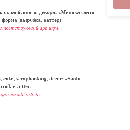
а, скрапбукинга, декора: «Мышка санта
и форма (вырубка, каттер).
оответствующий артикул.
es, cake, scrapbooking, decor: «Santa
cookie cutter.
appropriate article.