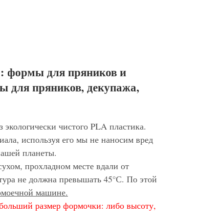
: формы для пряников и
ы для пряников, декупажа,
з экологически чистого PLA пластика.
иала, используя его мы не наносим вред
нашей планеты.
сухом, прохладном месте вдали от
тура не должна превышать 45°С. По этой
домоечной машине.
больший размер формочки: либо высоту,