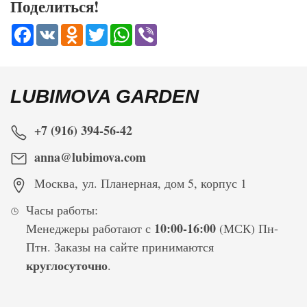
Поделиться!
Facebook
VK
Odnoklassniki
Twitter
WhatsApp
Viber
LUBIMOVA GARDEN
+7 (916) 394-56-42
anna@lubimova.com
Москва
,
ул. Планерная, дом 5, корпус 1
Часы работы:
10:00-16:00
Менеджеры работают с
(МСК) Пн-
Птн. Заказы на сайте принимаются
круглосуточно
.