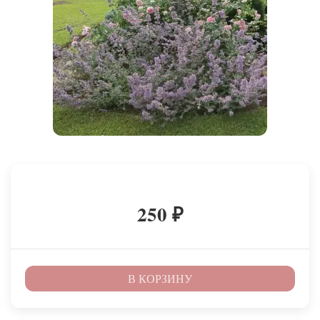
250
₽
В КОРЗИНУ