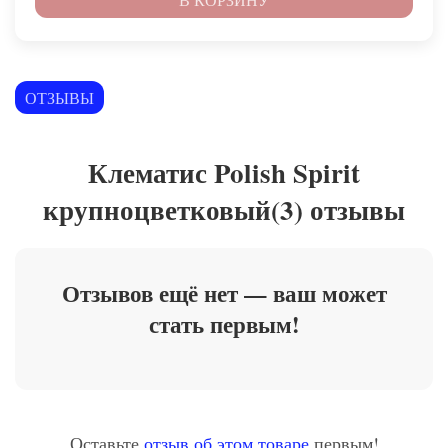
ОТЗЫВЫ
Клематис Polish Spirit
крупноцветковый(3) отзывы
Отзывов ещё нет — ваш может
стать первым!
Оставьте
отзыв об этом товаре
первым!