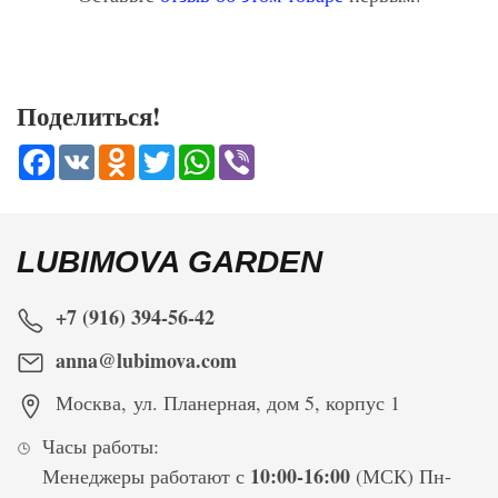
Поделиться!
Facebook
VK
Odnoklassniki
Twitter
WhatsApp
Viber
LUBIMOVA GARDEN
+7 (916) 394-56-42
anna@lubimova.com
Москва
,
ул. Планерная, дом 5, корпус 1
Часы работы:
10:00-16:00
Менеджеры работают с
(МСК) Пн-