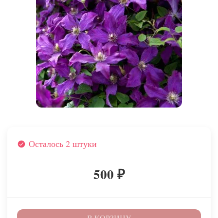
Осталось 2 штуки
500
₽
В КОРЗИНУ