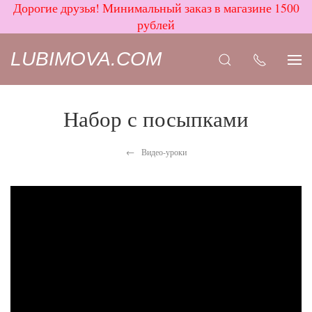
Дорогие друзья! Минимальный заказ в магазине 1500
рублей
LUBIMOVA.COM
Набор с посыпками
Видео-уроки