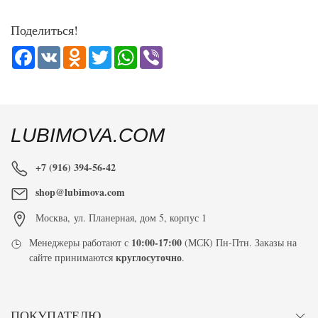
Поделиться!
Facebook
VK
Odnoklassniki
Twitter
WhatsApp
Viber
LUBIMOVA.COM
+7 (916) 394-56-42
shop@lubimova.com
Москва
,
ул. Планерная, дом 5, корпус 1
10:00-17:00
Менеджеры работают с
(МСК) Пн-Птн. Заказы на
круглосуточно
сайте принимаются
.
ПОКУПАТЕЛЮ