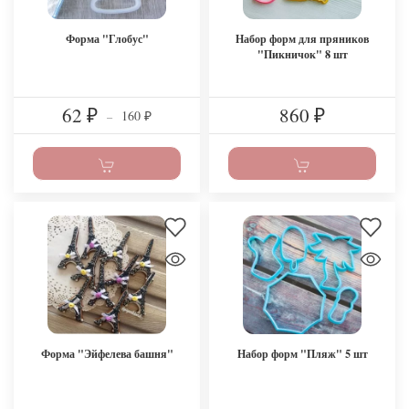
Форма "Глобус"
Набор форм для пряников
"Пикничок" 8 шт
62
860
160
₽
–
₽
₽
Форма "Эйфелева башня"
Набор форм "Пляж" 5 шт