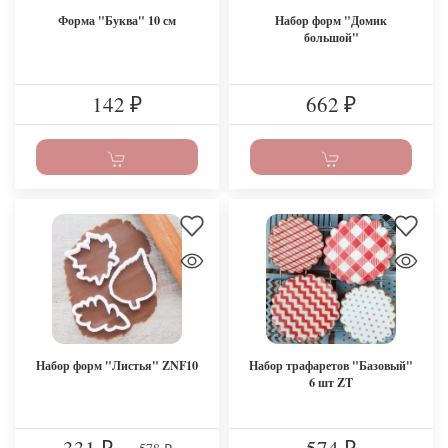
Форма "Буква" 10 см
Набор форм "Домик
большой"
142
662
₽
₽
Набор форм "Листья" ZNF10
Набор трафаретов "Базовый"
6 шт ZT