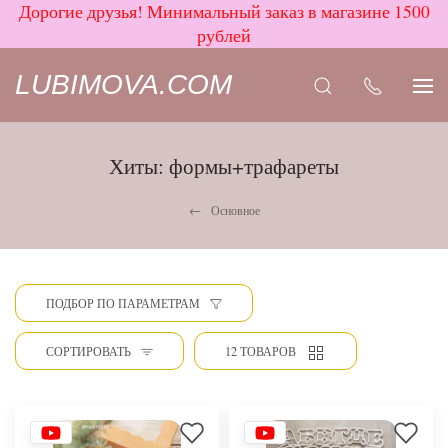
Дорогие друзья! Минимальный заказ в магазине 1500
рублей
LUBIMOVA.COM
Хиты: формы+трафареты
Основное
ПОДБОР ПО ПАРАМЕТРАМ
СОРТИРОВАТЬ
12 ТОВАРОВ