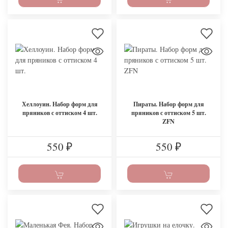
Хеллоуин. Набор форм для
Пираты. Набор форм для
пряников с оттиском 4 шт.
пряников с оттиском 5 шт.
ZFN
550
550
₽
₽