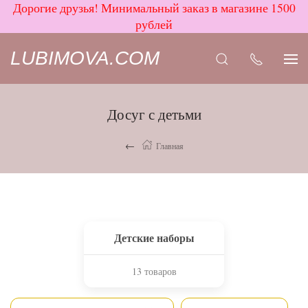
Дорогие друзья! Минимальный заказ в магазине 1500
рублей
LUBIMOVA.COM
Досуг с детьми
Главная
Детские наборы
13 товаров