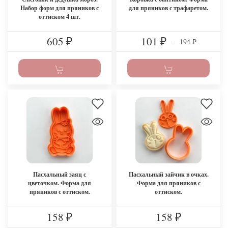
Набор форм для пряников с
для пряников с трафаретом.
оттиском 4 шт.
605
101
194
₽
₽
–
₽
Пасхальный заяц с
Пасхальный зайчик в очках.
цветочком. Форма для
Форма для пряников с
пряников с оттиском.
оттиском.
158
158
₽
₽