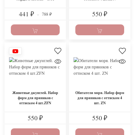
441
550
788
₽
–
₽
₽
Животные джунглей. Набор
Обитатели моря. Набор форм
форм для пряников с
для пряников с оттиском 4
оттиском 4 шт.ZFN
шт. ZN
550
550
₽
₽