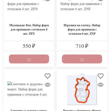
Маленькая Фея. Набор форм
Игрушки на елочку. Набор
для пряников с оттиском 4
форм для пряников с
шт. ZFN
оттиском 6 шт. ZNF
550
710
₽
₽
Снеговик и дедушка мороз.
Коровка с бантиком. Форма