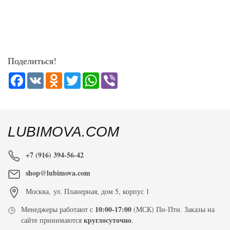
Поделиться!
Facebook
VK
Odnoklassniki
Twitter
WhatsApp
Viber
LUBIMOVA.COM
+7 (916) 394-56-42
shop@lubimova.com
Москва
,
ул. Планерная, дом 5, корпус 1
10:00-17:00
Менеджеры работают с
(МСК) Пн-Птн. Заказы на
круглосуточно
сайте принимаются
.