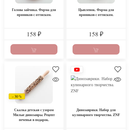
Голова зайчика. Форма для
Цыпленок. Форма для
пряников с оттиском.
пряников с оттиском.
158
158
₽
₽
– 30 %
Скалка детская с узором
Динозаврики. Набор для
Милые динозавры. Рецепт
кулинарного творчества. ZNF
печенья в подарок.