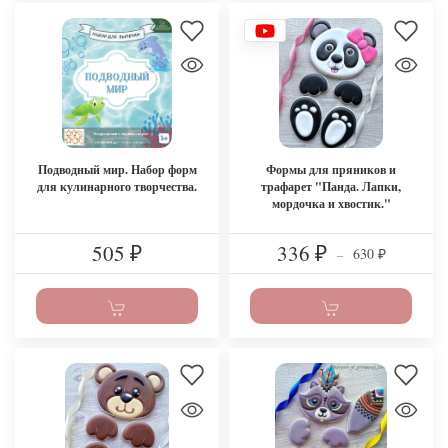
Подводный мир. Набор форм
Формы для пряников и
для кулинарного творчества.
трафарет "Панда. Лапки,
мордочка и хвостик."
505
336
630
₽
₽
–
₽