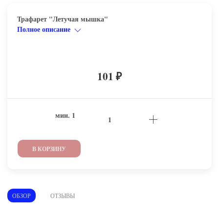
Трафарет "Летучая мышка"
Полное описание
101
₽
мин.
1
В КОРЗИНУ
ОБЗОР
ОТЗЫВЫ