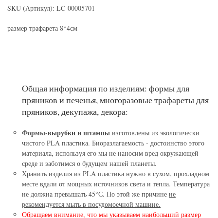
SKU (Артикул): LC-00005701
размер трафарета 8*4см
Общая информация по изделиям: формы для
пряников и печенья, многоразовые трафареты для
пряников, декупажа, декора:
Формы-вырубки и штампы
изготовлены из экологически
чистого PLA пластика. Биоразлагаемость - достоинство этого
материала, используя его мы не наносим вред окружающей
среде и заботимся о будущем нашей планеты.
Хранить изделия из PLA пластика нужно в сухом, прохладном
месте вдали от мощных источников света и тепла. Температура
не должна превышать 45°С. По этой же причине
не
рекомендуется мыть в посудомоечной машине.
Обращаем внимание, что мы указываем наибольший размер