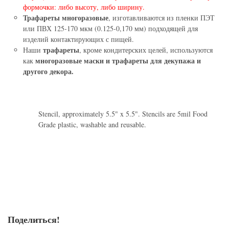
формочки: либо высоту, либо ширину.
Трафареты многоразовые
, изготавливаются из пленки ПЭТ
или ПВХ 125-170 мкм (0.125-0,170 мм) подходящей для
изделий контактирующих с пищей.
трафареты
Наши
, кроме кондитерских целей, используются
многоразовые маски и трафареты для декупажа и
как
другого декора.
Stencil, approximately 5.5" x 5.5". Stencils are 5mil Food
Grade plastic, washable and reusable.
Поделиться!