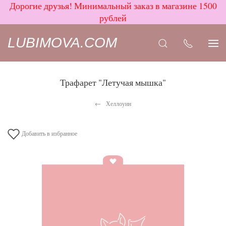
Дорогие друзья! Минимальный заказ в магазине 1500
рублей
LUBIMOVA.COM
Трафарет "Летучая мышка"
Хеллоуин
Добавить в избранное