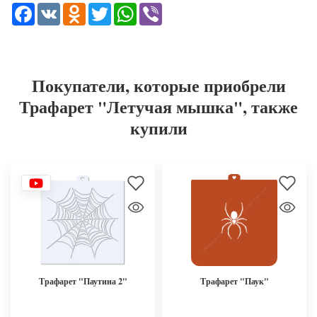
Facebook
VK
Odnoklassniki
Twitter
WhatsApp
Viber
Покупатели, которые приобрели
Трафарет "Летучая мышка", также
купили
Трафарет "Паутина 2"
Трафарет "Паук"