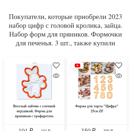
Покупатели, которые приобрели 2023
набор цифр с головой кролика, зайца.
Набор форм для пряников. Формочки
для печенья. 3 шт., также купили
Веселый зайчик с елочной
Форма для торта "Цифра"
игрушкой. Форма для
25см ZF
пряников с трафаретом.
101
350
194
399
₽
–
₽
–
₽
₽