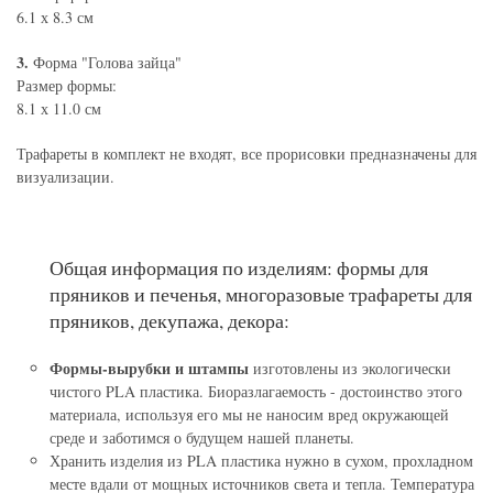
6.1 х 8.3 см
3.
Форма "Голова зайца"
Размер формы:
8.1 х 11.0 см
Трафареты в комплект не входят, все прорисовки предназначены для
визуализации.
Общая информация по изделиям: формы для
пряников и печенья, многоразовые трафареты для
пряников, декупажа, декора:
Формы-вырубки и штампы
изготовлены из экологически
чистого PLA пластика. Биоразлагаемость - достоинство этого
материала, используя его мы не наносим вред окружающей
среде и заботимся о будущем нашей планеты.
Хранить изделия из PLA пластика нужно в сухом, прохладном
месте вдали от мощных источников света и тепла. Температура