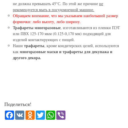
не должна превышать 45°С. По этой же причине
не
рекомендуется мыть в посудомоечной машине.
Обращаем внимание, что мы указываем наибольший размер
формочки: либо высоту, либо ширину.
Трафареты многоразовые
, изготавливаются из пленки ПЭТ
или ПВХ 125-170 мкм (0.125-0,170 мм) подходящей для
изделий контактирующих с пищей.
трафареты
Наши
, кроме кондитерских целей, используются
многоразовые маски и трафареты для декупажа и
как
другого декора.
Поделиться!
Facebook
VK
Odnoklassniki
Twitter
WhatsApp
Viber