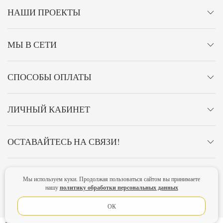
НАШИ ПРОЕКТЫ
МЫ В СЕТИ
СПОСОБЫ ОПЛАТЫ
ЛИЧНЫЙ КАБИНЕТ
ОСТАВАЙТЕСЬ НА СВЯЗИ!
Мы используем куки. Продолжая пользоваться сайтом вы принимаете
Главная
Политика конфиденциальности
Оферта
Новости
политику обработки персональных данных
нашу
Lubimova.com. Все права защищены.
ОК
-->