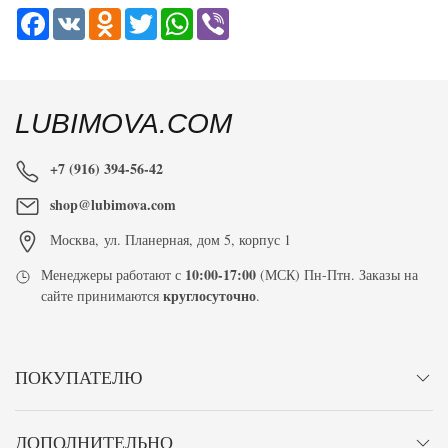
Facebook
VK
Odnoklassniki
Twitter
WhatsApp
Viber
LUBIMOVA.COM
+7 (916) 394-56-42
shop@lubimova.com
Москва
,
ул. Планерная, дом 5, корпус 1
10:00-17:00
Менеджеры работают с
(МСК) Пн-Птн. Заказы на
круглосуточно
сайте принимаются
.
ПОКУПАТЕЛЮ
ДОПОЛНИТЕЛЬНО