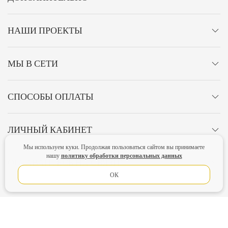
НАШИ ПРОЕКТЫ
МЫ В СЕТИ
СПОСОБЫ ОПЛАТЫ
ЛИЧНЫЙ КАБИНЕТ
Мы используем куки. Продолжая пользоваться сайтом вы принимаете
политику обработки персональных данных
нашу
ОСТАВАЙТЕСЬ НА СВЯЗИ!
ОК
Главная
Политика конфиденциальности
Оферта
Новости
Lubimova.com. Все права защищены.