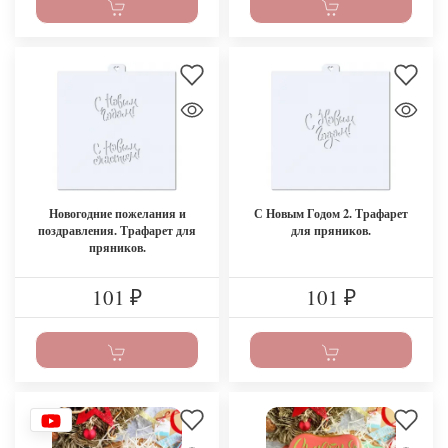
Новогодние пожелания и
С Новым Годом 2. Трафарет
поздравления. Трафарет для
для пряников.
пряников.
101
101
₽
₽