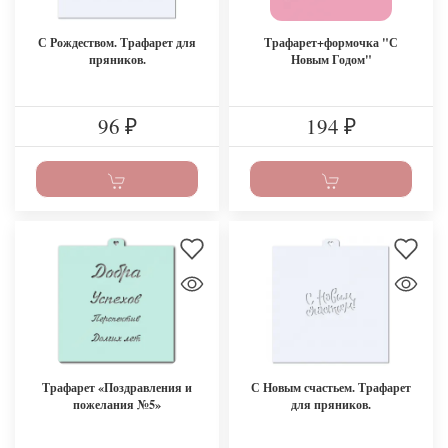
С Рождеством. Трафарет для
Трафарет+формочка "С
пряников.
Новым Годом"
96
194
₽
₽
Трафарет «Поздравления и
С Новым счастьем. Трафарет
пожелания №5»
для пряников.