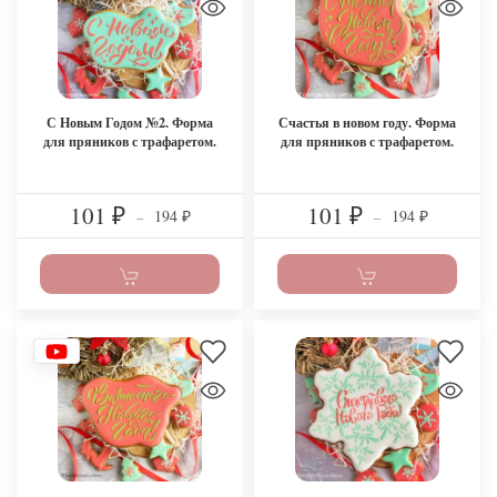
С Новым Годом №2. Форма
Счастья в новом году. Форма
для пряников с трафаретом.
для пряников с трафаретом.
101
101
194
194
₽
–
₽
–
₽
₽