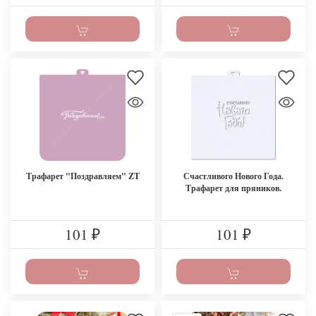
Трафарет "Поздравляем" ZT
Счастливого Нового Года.
Трафарет для пряников.
101
101
₽
₽