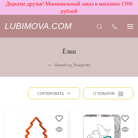
Дорогие друзья! Минимальный заказ в магазине 1500
рублей
LUBIMOVA.COM
Ёлки
Новый год, Рождество
СОРТИРОВАТЬ
12 ТОВАРОВ