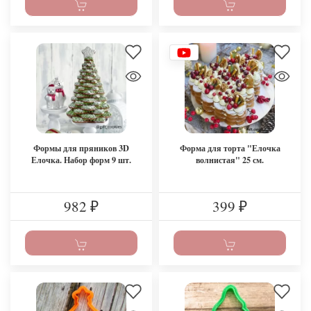
Формы для пряников 3D
Форма для торта "Елочка
Елочка. Набор форм 9 шт.
волнистая" 25 см.
982
399
₽
₽