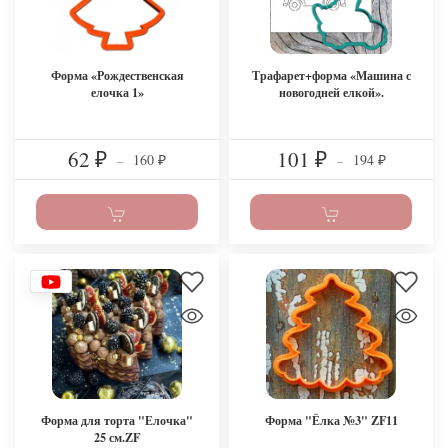
Форма «Рождественская
Трафарет+форма «Машина с
елочка 1»
новогодней елкой».
62
101
160
194
₽
–
₽
–
₽
₽
Форма для торта "Елочка"
Форма "Ёлка №3" ZF11
25 см.ZF