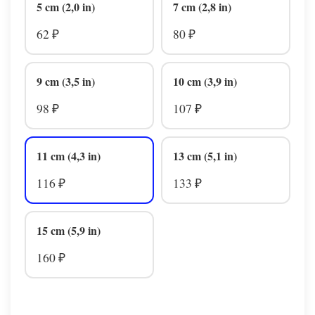
5 cm (2,0 in)
7 cm (2,8 in)
62
80
₽
₽
9 cm (3,5 in)
10 cm (3,9 in)
98
107
₽
₽
11 cm (4,3 in)
13 cm (5,1 in)
116
133
₽
₽
15 cm (5,9 in)
160
₽