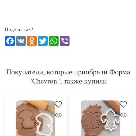
Поделиться!
Facebook
VK
Odnoklassniki
Twitter
WhatsApp
Viber
Покупатели, которые приобрели Форма
"Chevron", также купили