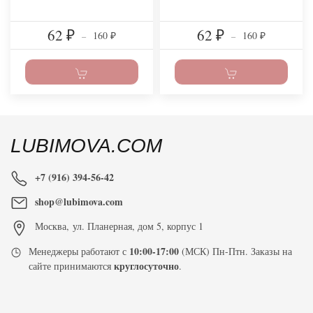
62
62
160
160
₽
–
₽
–
₽
₽
LUBIMOVA.COM
+7 (916) 394-56-42
shop@lubimova.com
Москва
,
ул. Планерная, дом 5, корпус 1
10:00-17:00
Менеджеры работают с
(МСК) Пн-Птн. Заказы на
круглосуточно
сайте принимаются
.