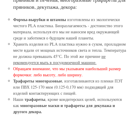
пряников, декупажа, декора:
Формы-вырубки и штампы
изготовлены из экологически
чистого PLA пластика. Биоразлагаемость - достоинство этого
материала, используя его мы не наносим вред окружающей
среде и заботимся о будущем нашей планеты.
Хранить изделия из PLA пластика нужно в сухом, прохладном
месте вдали от мощных источников света и тепла. Температура
не должна превышать 45°С. По этой же причине
не
рекомендуется мыть в посудомоечной машине.
Обращаем внимание, что мы указываем наибольший размер
формочки: либо высоту, либо ширину.
Трафареты многоразовые
, изготавливаются из пленки ПЭТ
или ПВХ 125-170 мкм (0.125-0,170 мм) подходящей для
изделий контактирующих с пищей.
трафареты
Наши
, кроме кондитерских целей, используются
многоразовые маски и трафареты для декупажа и
как
другого декора.