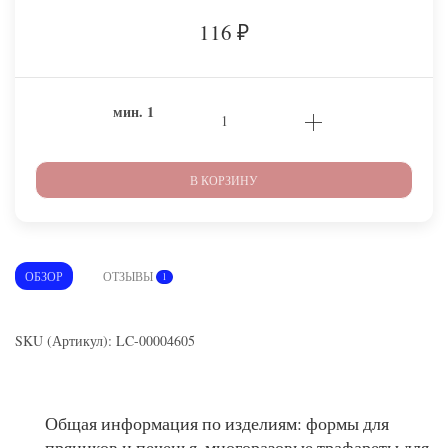
116
₽
мин.
1
В КОРЗИНУ
ОБЗОР
ОТЗЫВЫ
1
SKU (Артикул): LC-00004605
Общая информация по изделиям: формы для
пряников и печенья, многоразовые трафареты для