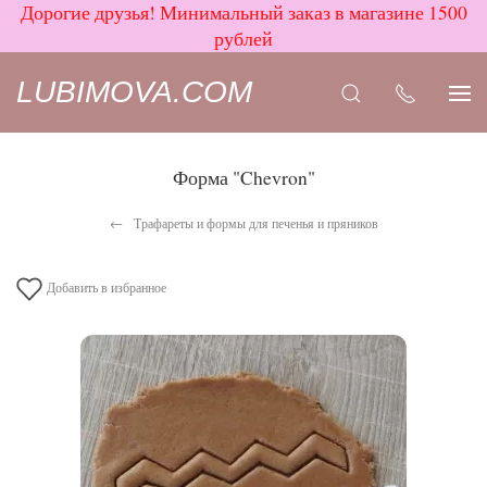
Дорогие друзья! Минимальный заказ в магазине 1500
рублей
LUBIMOVA.COM
Форма "Chevron"
Трафареты и формы для печенья и пряников
Добавить в избранное