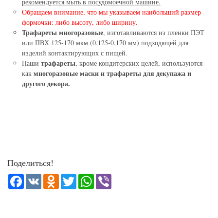
рекомендуется мыть в посудомоечной машине.
Обращаем внимание, что мы указываем наибольший размер
формочки: либо высоту, либо ширину.
Трафареты многоразовые
, изготавливаются из пленки ПЭТ
или ПВХ 125-170 мкм (0.125-0,170 мм) подходящей для
изделий контактирующих с пищей.
трафареты
Наши
, кроме кондитерских целей, используются
многоразовые маски и трафареты для декупажа и
как
другого декора.
Поделиться!
Facebook
VK
Odnoklassniki
Twitter
WhatsApp
Viber