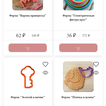
Форма "Корона принцессы"
Форма "Геометрическая
фигура круг"
62
36
160
372
₽
–
₽
–
₽
₽
Форма "Золотой ключик"
Форма "Птичка в шляпе"