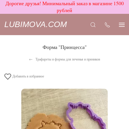
Дорогие друзья! Минимальный заказ в магазине 1500
рублей
LUBIMOVA.COM
Форма "Принцесса"
Трафареты и формы для печенья и пряников
Добавить в избранное