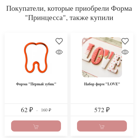
Покупатели, которые приобрели Форма
"Принцесса", также купили
Форма "Первый зубик"
Набор форм "LOVE"
62
572
160
₽
–
₽
₽