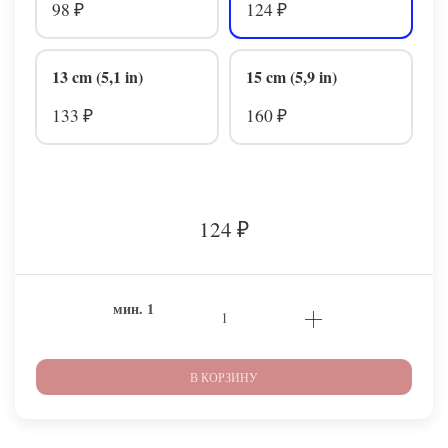
98
124
₽
₽
13 cm (5,1 in)
15 cm (5,9 in)
133
160
₽
₽
124
₽
мин.
1
В КОРЗИНУ