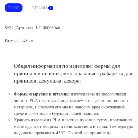
ОБЗОР
ОТЗЫВЫ
1
SKU (Артикул): LC-00005046
Размер 11x8 см
Общая информация по изделиям: формы для
пряников и печенья, многоразовые трафареты для
пряников, декупажа, декора:
Формы-вырубки и штампы
изготовлены из экологически
чистого PLA пластика. Биоразлагаемость - достоинство этого
материала, используя его мы не наносим вред окружающей
среде и заботимся о будущем нашей планеты.
Хранить изделия из PLA пластика нужно в сухом, прохладном
месте вдали от мощных источников света и тепла. Температура
не должна превышать 45°С. По этой же причине
не