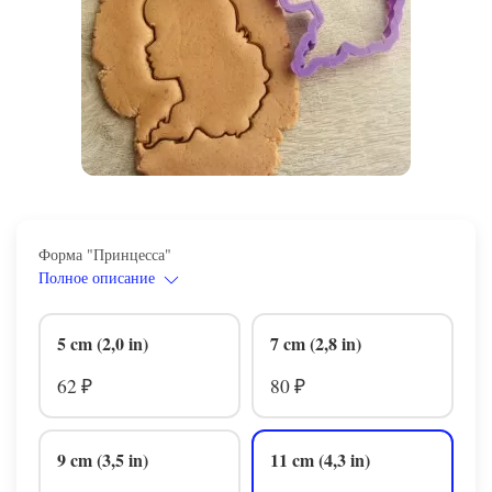
Форма "Принцесса"
Полное описание
5 cm (2,0 in)
7 cm (2,8 in)
62
80
₽
₽
9 cm (3,5 in)
11 cm (4,3 in)