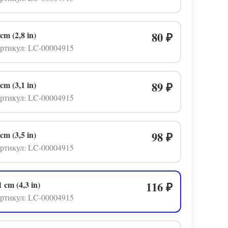
 cm (2,8 in)
80
₽
ртикул: LC-00004915
 cm (3,1 in)
89
₽
ртикул: LC-00004915
 cm (3,5 in)
98
₽
ртикул: LC-00004915
1 cm (4,3 in)
116
₽
ртикул: LC-00004915