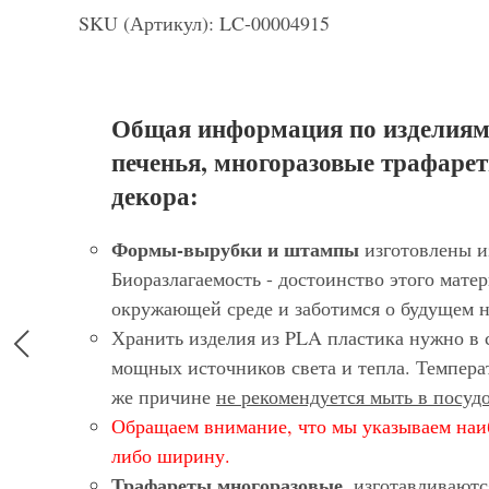
SKU (Артикул): LC-00004915
Общая информация по изделиям
печенья, многоразовые трафарет
декора:
Формы-вырубки и штампы
изготовлены и
Биоразлагаемость - достоинство этого матер
окружающей среде и заботимся о будущем 
Хранить изделия из PLA пластика нужно в 
мощных источников света и тепла. Темпера
же причине
не рекомендуется мыть в посу
Обращаем внимание, что мы указываем наи
либо ширину.
Трафареты многоразовые
, изготавливают