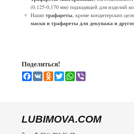
(0.125-0,170 мм) подходящей для изделий 
трафареты
Наши
, кроме кондитерских цел
маски и трафареты для декупажа и другог
Поделиться!
Facebook
VK
Odnoklassniki
Twitter
WhatsApp
Viber
LUBIMOVA.COM