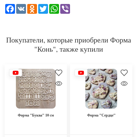
Facebook
VK
Odnoklassniki
Twitter
WhatsApp
Viber
Покупатели, которые приобрели Форма
"Конь", также купили
Форма "Буква" 10 см
Форма "Сердце"