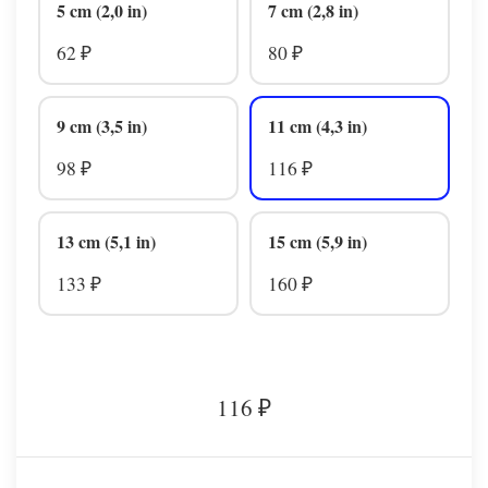
5 cm (2,0 in)
7 cm (2,8 in)
62
80
₽
₽
9 cm (3,5 in)
11 cm (4,3 in)
98
116
₽
₽
13 cm (5,1 in)
15 cm (5,9 in)
133
160
₽
₽
116
₽