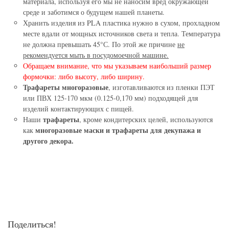
материала, используя его мы не наносим вред окружающей
среде и заботимся о будущем нашей планеты.
Хранить изделия из PLA пластика нужно в сухом, прохладном
месте вдали от мощных источников света и тепла. Температура
не должна превышать 45°С. По этой же причине
не
рекомендуется мыть в посудомоечной машине.
Обращаем внимание, что мы указываем наибольший размер
формочки: либо высоту, либо ширину.
Трафареты многоразовые
, изготавливаются из пленки ПЭТ
или ПВХ 125-170 мкм (0.125-0,170 мм) подходящей для
изделий контактирующих с пищей.
трафареты
Наши
, кроме кондитерских целей, используются
многоразовые маски и трафареты для декупажа и
как
другого декора.
Поделиться!