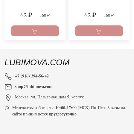
62
62
160
160
₽
–
₽
–
₽
₽
LUBIMOVA.COM
+7 (916) 394-56-42
shop@lubimova.com
Москва
,
ул. Планерная, дом 5, корпус 1
10:00-17:00
Менеджеры работают с
(МСК) Пн-Птн. Заказы на
круглосуточно
сайте принимаются
.