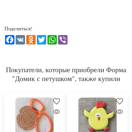
Поделиться!
Facebook
VK
Odnoklassniki
Twitter
WhatsApp
Viber
Покупатели, которые приобрели Форма
"Домик с петушком", также купили