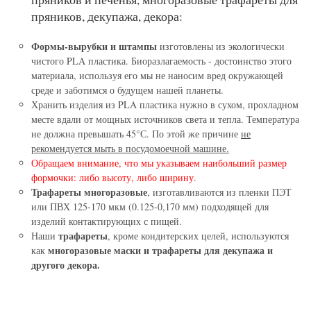
пряников, декупажа, декора:
Формы-вырубки и штампы
изготовлены из экологически
чистого PLA пластика. Биоразлагаемость - достоинство этого
материала, используя его мы не наносим вред окружающей
среде и заботимся о будущем нашей планеты.
Хранить изделия из PLA пластика нужно в сухом, прохладном
месте вдали от мощных источников света и тепла. Температура
не должна превышать 45°С. По этой же причине
не
рекомендуется мыть в посудомоечной машине.
Обращаем внимание, что мы указываем наибольший размер
формочки: либо высоту, либо ширину.
Трафареты многоразовые
, изготавливаются из пленки ПЭТ
или ПВХ 125-170 мкм (0.125-0,170 мм) подходящей для
изделий контактирующих с пищей.
трафареты
Наши
, кроме кондитерских целей, используются
многоразовые маски и трафареты для декупажа и
как
другого декора.