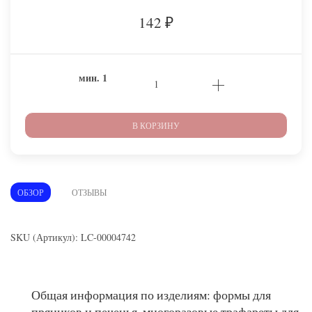
142
₽
мин.
1
В КОРЗИНУ
ОБЗОР
ОТЗЫВЫ
SKU (Артикул): LC-00004742
Общая информация по изделиям: формы для
пряников и печенья, многоразовые трафареты для