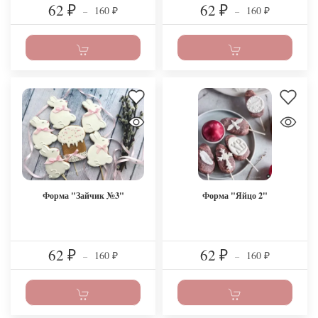
62
62
160
160
₽
–
₽
–
₽
₽
Форма "Зайчик №3"
Форма "Яйцо 2"
62
62
160
160
₽
–
₽
–
₽
₽