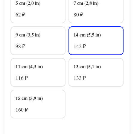
5 cm (2,0 in)
7 cm (2,8 in)
62
80
₽
₽
9 cm (3,5 in)
14 cm (5,5 in)
98
142
₽
₽
11 cm (4,3 in)
13 cm (5,1 in)
116
133
₽
₽
15 cm (5,9 in)
160
₽