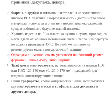
пряников, декупажа, декора:
Формы-вырубки и штампы
изготовлены из экологически
чистого PLA пластика. Биоразлагаемость - достоинство этого
материала, используя его мы не наносим вред окружающей
среде и заботимся о будущем нашей планеты.
Хранить изделия из PLA пластика нужно в сухом, прохладном
месте вдали от мощных источников света и тепла. Температура
не должна превышать 45°С. По этой же причине
не
рекомендуется мыть в посудомоечной машине.
Обращаем внимание, что мы указываем наибольший размер
формочки: либо высоту, либо ширину.
Трафареты многоразовые
, изготавливаются из пленки ПЭТ
или ПВХ 125-170 мкм (0.125-0,170 мм) подходящей для
изделий контактирующих с пищей.
трафареты
Наши
, кроме кондитерских целей, используются
многоразовые маски и трафареты для декупажа и
как
другого декора.