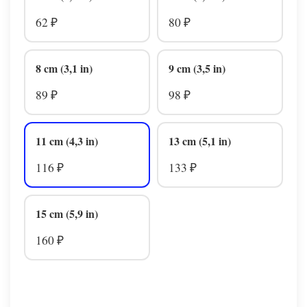
62
80
₽
₽
8 cm (3,1 in)
9 cm (3,5 in)
89
98
₽
₽
11 cm (4,3 in)
13 cm (5,1 in)
116
133
₽
₽
15 cm (5,9 in)
160
₽