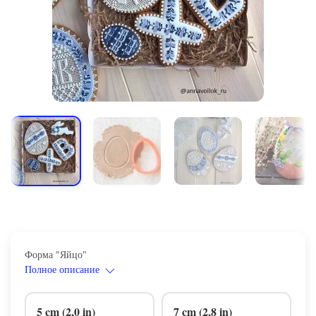
Форма "Яйцо"
Полное описание
5 cm (2,0 in)
7 cm (2,8 in)