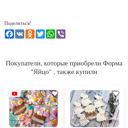
Поделиться!
Facebook
VK
Odnoklassniki
Twitter
WhatsApp
Viber
Покупатели, которые приобрели Форма
"Яйцо" , также купили