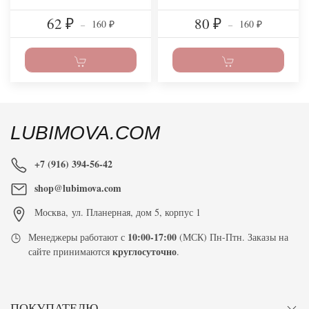
62
80
160
160
₽
–
₽
–
₽
₽
LUBIMOVA.COM
+7 (916) 394-56-42
shop@lubimova.com
Москва
,
ул. Планерная, дом 5, корпус 1
10:00-17:00
Менеджеры работают с
(МСК) Пн-Птн. Заказы на
круглосуточно
сайте принимаются
.
ПОКУПАТЕЛЮ