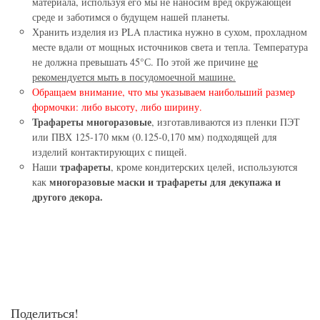
материала, используя его мы не наносим вред окружающей
среде и заботимся о будущем нашей планеты.
Хранить изделия из PLA пластика нужно в сухом, прохладном
месте вдали от мощных источников света и тепла. Температура
не должна превышать 45°С. По этой же причине
не
рекомендуется мыть в посудомоечной машине.
Обращаем внимание, что мы указываем наибольший размер
формочки: либо высоту, либо ширину.
Трафареты многоразовые
, изготавливаются из пленки ПЭТ
или ПВХ 125-170 мкм (0.125-0,170 мм) подходящей для
изделий контактирующих с пищей.
трафареты
Наши
, кроме кондитерских целей, используются
многоразовые маски и трафареты для декупажа и
как
другого декора.
Поделиться!