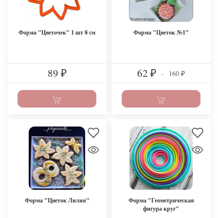
Форма "Цветочек" 1 шт 8 см
Форма "Цветок №1"
89
62
160
₽
₽
–
₽
Форма "Цветок Лилия"
Форма "Геометрическая
фигура круг"