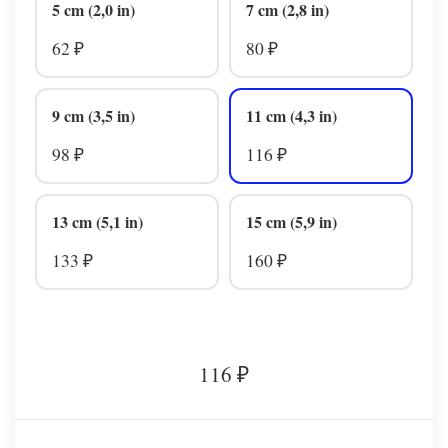
5 cm (2,0 in)
7 cm (2,8 in)
62
80
₽
₽
9 cm (3,5 in)
11 cm (4,3 in)
98
116
₽
₽
13 cm (5,1 in)
15 cm (5,9 in)
133
160
₽
₽
116
₽