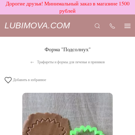
Дорогие друзья! Минимальный заказ в магазине 1500
рублей
LUBIMOVA.COM
Форма "Подсолнух"
Трафареты и формы для печенья и пряников
Добавить в избранное