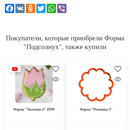
Facebook
VK
Odnoklassniki
Twitter
WhatsApp
Viber
Покупатели, которые приобрели Форма
"Подсолнух", также купили
Форма "Тюльпан 4" ZF09
Форма "Ромашка 2"