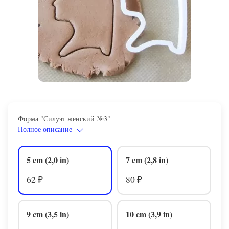
Форма "Силуэт женский №3"
Полное описание
5 cm (2,0 in)
7 cm (2,8 in)
62
80
₽
₽
9 cm (3,5 in)
10 cm (3,9 in)