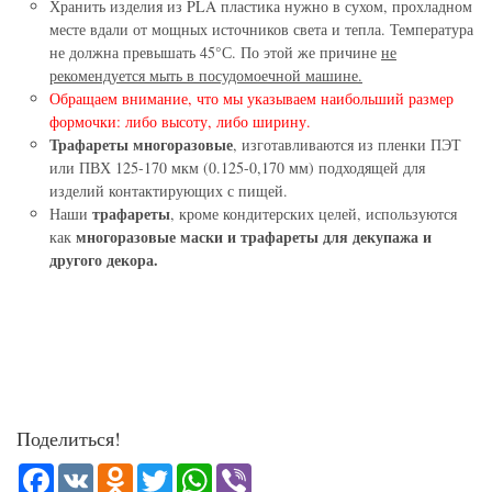
Хранить изделия из PLA пластика нужно в сухом, прохладном
месте вдали от мощных источников света и тепла. Температура
не должна превышать 45°С. По этой же причине
не
рекомендуется мыть в посудомоечной машине.
Обращаем внимание, что мы указываем наибольший размер
формочки: либо высоту, либо ширину.
Трафареты многоразовые
, изготавливаются из пленки ПЭТ
или ПВХ 125-170 мкм (0.125-0,170 мм) подходящей для
изделий контактирующих с пищей.
трафареты
Наши
, кроме кондитерских целей, используются
многоразовые маски и трафареты для декупажа и
как
другого декора.
Поделиться!
Facebook
VK
Odnoklassniki
Twitter
WhatsApp
Viber