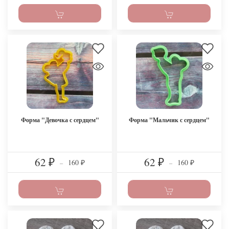
Форма "Девочка с сердцем"
Форма "Мальчик с сердцем"
62
62
160
160
₽
–
₽
–
₽
₽