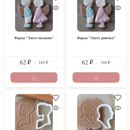
Форма "Ангел мальчик"
Форма "Ангел девочка"
62
62
160
160
₽
–
₽
–
₽
₽