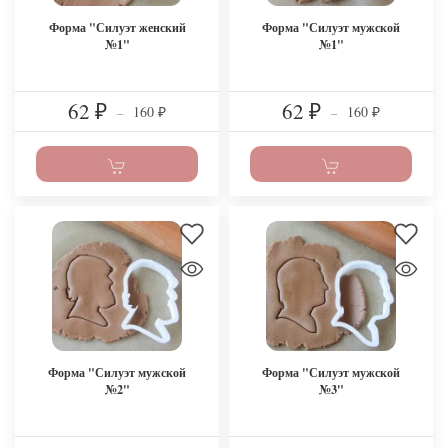
Форма "Силуэт женский
Форма "Силуэт мужской
№1"
№1"
62
62
160
160
₽
–
₽
–
₽
₽
Форма "Силуэт мужской
Форма "Силуэт мужской
№2"
№3"