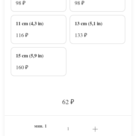
98
98
₽
₽
11 cm (4,3 in)
13 cm (5,1 in)
116
133
₽
₽
15 cm (5,9 in)
160
₽
62
₽
мин.
1