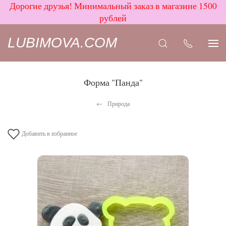
Дорогие друзья! Минимальный заказ в магазине 1500
рублей
LUBIMOVA.COM
Форма "Панда"
Природа
Добавить в избранное