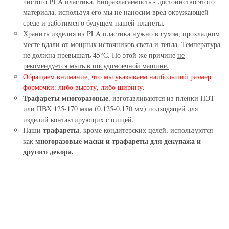
чистого PLA пластика. Биоразлагаемость - достоинство этого
материала, используя его мы не наносим вред окружающей
среде и заботимся о будущем нашей планеты.
Хранить изделия из PLA пластика нужно в сухом, прохладном
месте вдали от мощных источников света и тепла. Температура
не должна превышать 45°С. По этой же причине
не
рекомендуется мыть в посудомоечной машине.
Обращаем внимание, что мы указываем наибольший размер
формочки: либо высоту, либо ширину.
Трафареты многоразовые
, изготавливаются из пленки ПЭТ
или ПВХ 125-170 мкм (0.125-0,170 мм) подходящей для
изделий контактирующих с пищей.
трафареты
Наши
, кроме кондитерских целей, используются
многоразовые маски и трафареты для декупажа и
как
другого декора.