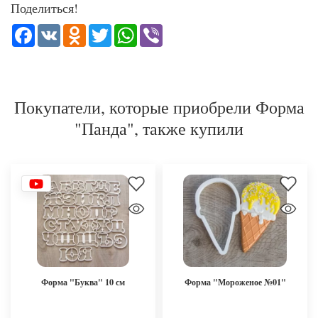
Поделиться!
Facebook
VK
Odnoklassniki
Twitter
WhatsApp
Viber
Покупатели, которые приобрели Форма
"Панда", также купили
Форма "Буква" 10 см
Форма "Мороженое №01"