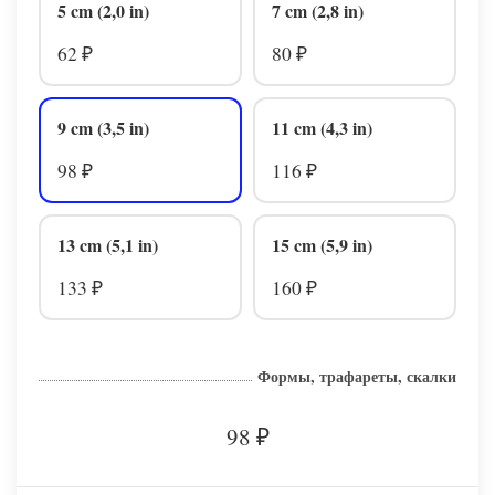
5 cm (2,0 in)
7 cm (2,8 in)
62
80
₽
₽
9 cm (3,5 in)
11 cm (4,3 in)
98
116
₽
₽
13 cm (5,1 in)
15 cm (5,9 in)
133
160
₽
₽
Формы, трафареты, скалки
98
₽