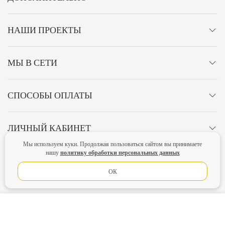
НАШИ ПРОЕКТЫ
МЫ В СЕТИ
СПОСОБЫ ОПЛАТЫ
ЛИЧНЫЙ КАБИНЕТ
Мы используем куки. Продолжая пользоваться сайтом вы принимаете
политику обработки персональных данных
нашу
ОСТАВАЙТЕСЬ НА СВЯЗИ!
ОК
Главная
Политика конфиденциальности
Оферта
Новости
В КОРЗИНУ
Lubimova.com. Все права защищены.