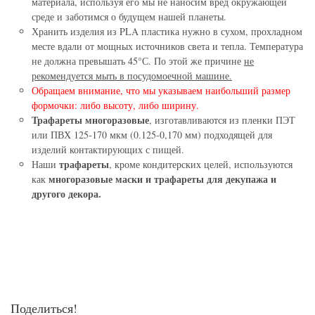
материала, используя его мы не наносим вред окружающей
среде и заботимся о будущем нашей планеты.
Хранить изделия из PLA пластика нужно в сухом, прохладном
месте вдали от мощных источников света и тепла. Температура
не должна превышать 45°С. По этой же причине
не
рекомендуется мыть в посудомоечной машине.
Обращаем внимание, что мы указываем наибольший размер
формочки: либо высоту, либо ширину.
Трафареты многоразовые
, изготавливаются из пленки ПЭТ
или ПВХ 125-170 мкм (0.125-0,170 мм) подходящей для
изделий контактирующих с пищей.
трафареты
Наши
, кроме кондитерских целей, используются
многоразовые маски и трафареты для декупажа и
как
другого декора.
Поделиться!