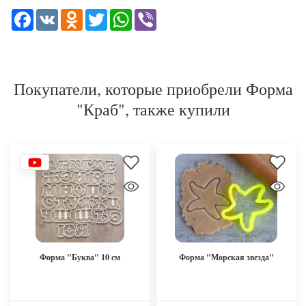
Facebook
VK
Odnoklassniki
Twitter
WhatsApp
Viber
Покупатели, которые приобрели Форма
"Краб", также купили
Форма "Буква" 10 см
Форма "Морская звезда"