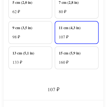
5 cm (2,0 in)
7 cm (2,8 in)
62
80
₽
₽
9 cm (3,5 in)
11 cm (4,3 in)
98
107
₽
₽
13 cm (5,1 in)
15 cm (5,9 in)
133
160
₽
₽
107
₽