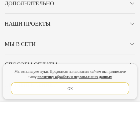
ДОПОЛНИТЕЛЬНО
НАШИ ПРОЕКТЫ
МЫ В СЕТИ
СПОСОБЫ ОПЛАТЫ
Мы используем куки. Продолжая пользоваться сайтом вы принимаете
политику обработки персональных данных
нашу
ЛИЧНЫЙ КАБИНЕТ
ОК
ОСТАВАЙТЕСЬ НА СВЯЗИ!
В КОРЗИНУ
Главная
Политика конфиденциальности
Оферта
Новости