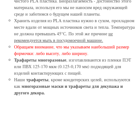
чистого PLA пластика. Биоразлагаемость - достоинство этого
материала, используя его мы не наносим вред окружающей
среде и заботимся о будущем нашей планеты.
Хранить изделия из PLA пластика нужно в сухом, прохладном
месте вдали от мощных источников света и тепла. Температура
не должна превышать 45°С. По этой же причине
не
рекомендуется мыть в посудомоечной машине.
Обращаем внимание, что мы указываем наибольший размер
формочки: либо высоту, либо ширину.
Трафареты многоразовые
, изготавливаются из пленки ПЭТ
или ПВХ 125-170 мкм (0.125-0,170 мм) подходящей для
изделий контактирующих с пищей.
трафареты
Наши
, кроме кондитерских целей, используются
многоразовые маски и трафареты для декупажа и
как
другого декора.