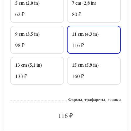
5 cm (2,0 in)
7 cm (2,8 in)
62
80
₽
₽
9 cm (3,5 in)
11 cm (4,3 in)
98
116
₽
₽
13 cm (5,1 in)
15 cm (5,9 in)
133
160
₽
₽
Формы, трафареты, скалки
116
₽