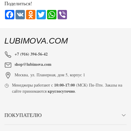
Поделиться!
Facebook
VK
Odnoklassniki
Twitter
WhatsApp
Viber
LUBIMOVA.COM
+7 (916) 394-56-42
shop@lubimova.com
Москва
,
ул. Планерная, дом 5, корпус 1
10:00-17:00
Менеджеры работают с
(МСК) Пн-Птн. Заказы на
круглосуточно
сайте принимаются
.
ПОКУПАТЕЛЮ