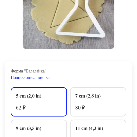
Форма "Балалайка"
Полное описание
5 cm (2,0 in)
7 cm (2,8 in)
62
80
₽
₽
9 cm (3,5 in)
11 cm (4,3 in)