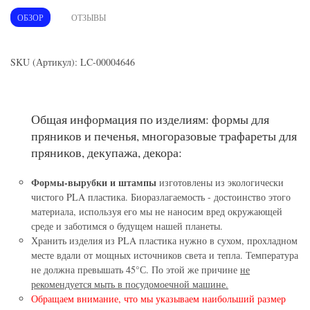
ОБЗОР
ОТЗЫВЫ
SKU (Артикул): LC-00004646
Общая информация по изделиям: формы для
пряников и печенья, многоразовые трафареты для
пряников, декупажа, декора:
Формы-вырубки и штампы
изготовлены из экологически
чистого PLA пластика. Биоразлагаемость - достоинство этого
материала, используя его мы не наносим вред окружающей
среде и заботимся о будущем нашей планеты.
Хранить изделия из PLA пластика нужно в сухом, прохладном
месте вдали от мощных источников света и тепла. Температура
не должна превышать 45°С. По этой же причине
не
рекомендуется мыть в посудомоечной машине.
Обращаем внимание, что мы указываем наибольший размер