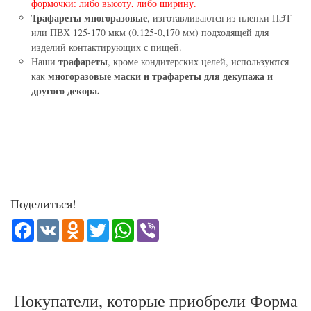
формочки: либо высоту, либо ширину.
Трафареты многоразовые
, изготавливаются из пленки ПЭТ
или ПВХ 125-170 мкм (0.125-0,170 мм) подходящей для
изделий контактирующих с пищей.
трафареты
Наши
, кроме кондитерских целей, используются
многоразовые маски и трафареты для декупажа и
как
другого декора.
Поделиться!
Facebook
VK
Odnoklassniki
Twitter
WhatsApp
Viber
Покупатели, которые приобрели Форма