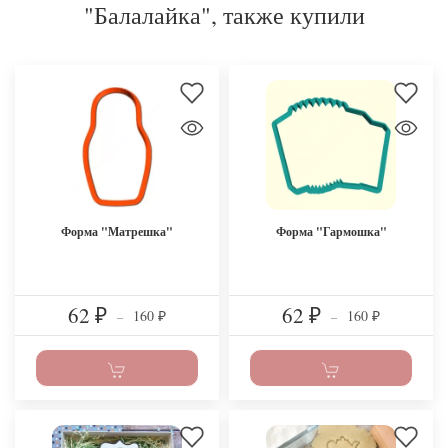
"Балалайка", также купили
Форма "Матрешка"
Форма "Гармошка"
62
62
160
160
₽
–
₽
–
₽
₽