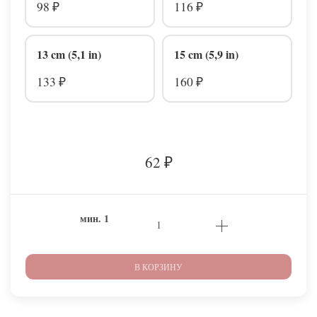
98
116
₽
₽
13 cm (5,1 in)
15 cm (5,9 in)
133
160
₽
₽
62
₽
мин.
1
В КОРЗИНУ