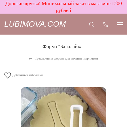
Дорогие друзья! Минимальный заказ в магазине 1500
рублей
LUBIMOVA.COM
Форма "Балалайка"
Трафареты и формы для печенья и пряников
Добавить в избранное