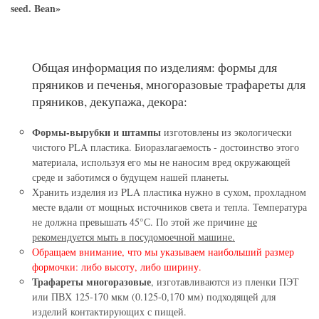
seed. Bean»
Общая информация по изделиям: формы для
пряников и печенья, многоразовые трафареты для
пряников, декупажа, декора:
Формы-вырубки и штампы
изготовлены из экологически
чистого PLA пластика. Биоразлагаемость - достоинство этого
материала, используя его мы не наносим вред окружающей
среде и заботимся о будущем нашей планеты.
Хранить изделия из PLA пластика нужно в сухом, прохладном
месте вдали от мощных источников света и тепла. Температура
не должна превышать 45°С. По этой же причине
не
рекомендуется мыть в посудомоечной машине.
Обращаем внимание, что мы указываем наибольший размер
формочки: либо высоту, либо ширину.
Трафареты многоразовые
, изготавливаются из пленки ПЭТ
или ПВХ 125-170 мкм (0.125-0,170 мм) подходящей для
изделий контактирующих с пищей.