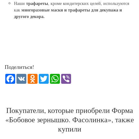
трафареты
Наши
, кроме кондитерских целей, используются
многоразовые маски и трафареты для декупажа и
как
другого декора.
Поделиться!
Facebook
VK
Odnoklassniki
Twitter
WhatsApp
Viber
Покупатели, которые приобрели Форма
«Бобовое зернышко. Фасолинка», также
купили