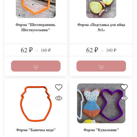
Форма "Шестигранник.
Форма «Подставка для яйца
Шестиугольник"
№1»
62
62
160
160
₽
–
₽
–
₽
₽
Форма "Баночка меда"
Форма "Купальник"