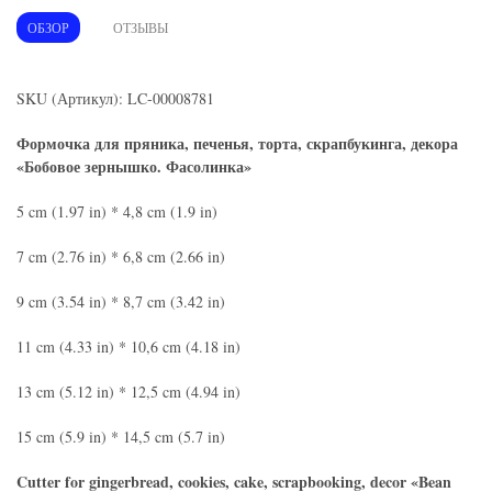
ОБЗОР
ОТЗЫВЫ
SKU (Артикул): LC-00008781
Формочка для пряника, печенья, торта, скрапбукинга, декора
«Бобовое зернышко. Фасолинка»
5 cm (1.97 in) * 4,8 cm (1.9 in)
7 cm (2.76 in) * 6,8 cm (2.66 in)
9 cm (3.54 in) * 8,7 cm (3.42 in)
11 cm (4.33 in) * 10,6 cm (4.18 in)
13 cm (5.12 in) * 12,5 cm (4.94 in)
15 cm (5.9 in) * 14,5 cm (5.7 in)
Cutter for gingerbread, cookies, cake, scrapbooking, decor «Bean