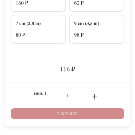
160
62
₽
₽
7 cm (2,8 in)
9 cm (3,5 in)
80
98
₽
₽
116
₽
мин.
1
В КОРЗИНУ