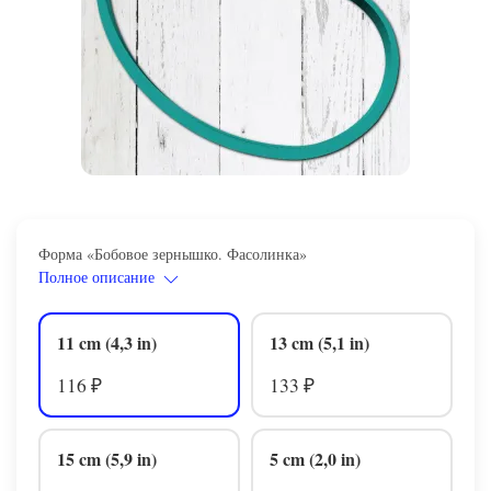
Форма «Бобовое зернышко. Фасолинка»
Полное описание
11 cm (4,3 in)
13 cm (5,1 in)
116
133
₽
₽
15 cm (5,9 in)
5 cm (2,0 in)