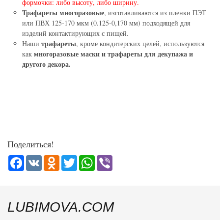
формочки: либо высоту, либо ширину.
Трафареты многоразовые
, изготавливаются из пленки ПЭТ
или ПВХ 125-170 мкм (0.125-0,170 мм) подходящей для
изделий контактирующих с пищей.
трафареты
Наши
, кроме кондитерских целей, используются
многоразовые маски и трафареты для декупажа и
как
другого декора.
Поделиться!
Facebook
VK
Odnoklassniki
Twitter
WhatsApp
Viber
LUBIMOVA.COM