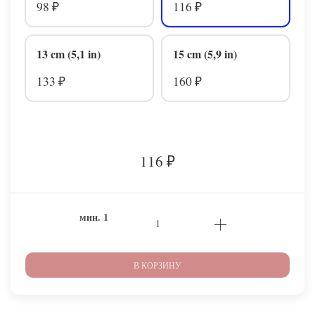
98
116
₽
₽
13 cm (5,1 in)
15 cm (5,9 in)
133
160
₽
₽
116
₽
мин.
1
В КОРЗИНУ