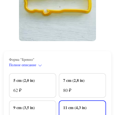
Форма "Бревно"
Полное описание
5 cm (2,0 in)
7 cm (2,8 in)
62
80
₽
₽
9 cm (3,5 in)
11 cm (4,3 in)