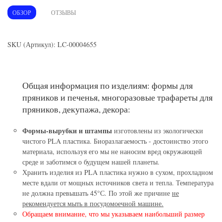
ОБЗОР
ОТЗЫВЫ
SKU (Артикул): LC-00004655
Общая информация по изделиям: формы для
пряников и печенья, многоразовые трафареты для
пряников, декупажа, декора:
Формы-вырубки и штампы
изготовлены из экологически
чистого PLA пластика. Биоразлагаемость - достоинство этого
материала, используя его мы не наносим вред окружающей
среде и заботимся о будущем нашей планеты.
Хранить изделия из PLA пластика нужно в сухом, прохладном
месте вдали от мощных источников света и тепла. Температура
не должна превышать 45°С. По этой же причине
не
рекомендуется мыть в посудомоечной машине.
Обращаем внимание, что мы указываем наибольший размер