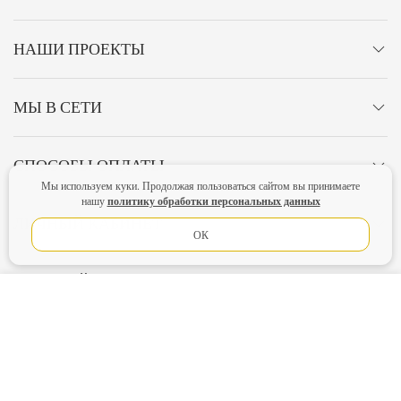
НАШИ ПРОЕКТЫ
МЫ В СЕТИ
СПОСОБЫ ОПЛАТЫ
Мы используем куки. Продолжая пользоваться сайтом вы принимаете
политику обработки персональных данных
нашу
ЛИЧНЫЙ КАБИНЕТ
ОК
ОСТАВАЙТЕСЬ НА СВЯЗИ!
В КОРЗИНУ
Главная
Политика конфиденциальности
Оферта
Новости
Lubimova.com. Все права защищены.