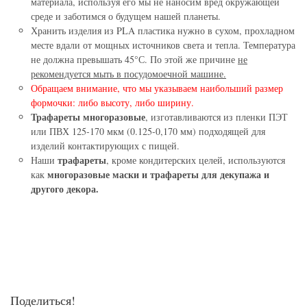
материала, используя его мы не наносим вред окружающей
среде и заботимся о будущем нашей планеты.
Хранить изделия из PLA пластика нужно в сухом, прохладном
месте вдали от мощных источников света и тепла. Температура
не должна превышать 45°С. По этой же причине
не
рекомендуется мыть в посудомоечной машине.
Обращаем внимание, что мы указываем наибольший размер
формочки: либо высоту, либо ширину.
Трафареты многоразовые
, изготавливаются из пленки ПЭТ
или ПВХ 125-170 мкм (0.125-0,170 мм) подходящей для
изделий контактирующих с пищей.
трафареты
Наши
, кроме кондитерских целей, используются
многоразовые маски и трафареты для декупажа и
как
другого декора.
Поделиться!