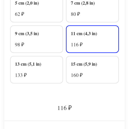
5 cm (2,0 in)
7 cm (2,8 in)
62
80
₽
₽
9 cm (3,5 in)
11 cm (4,3 in)
98
116
₽
₽
13 cm (5,1 in)
15 cm (5,9 in)
133
160
₽
₽
116
₽