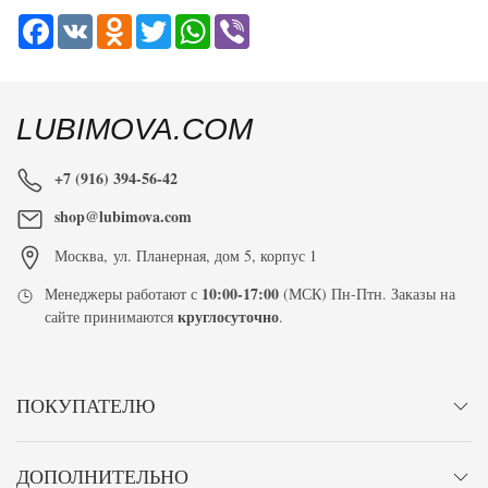
Facebook
VK
Odnoklassniki
Twitter
WhatsApp
Viber
LUBIMOVA.COM
+7 (916) 394-56-42
shop@lubimova.com
Москва
,
ул. Планерная, дом 5, корпус 1
10:00-17:00
Менеджеры работают с
(МСК) Пн-Птн. Заказы на
круглосуточно
сайте принимаются
.
ПОКУПАТЕЛЮ
ДОПОЛНИТЕЛЬНО