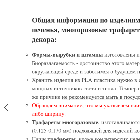
Общая информация по изделиям
печенья, многоразовые трафарет
декора:
Формы-вырубки и штампы
изготовлены и
Биоразлагаемость - достоинство этого матер
окружающей среде и заботимся о будущем 
Хранить изделия из PLA пластика нужно в 
мощных источников света и тепла. Темпера
же причине
не рекомендуется мыть в посу
Обращаем внимание, что мы указываем наи
либо ширину.
Трафареты многоразовые
, изготавливают
(0.125-0,170 мм) подходящей для изделий 
трафареты
Наши
, кроме кондитерских цел