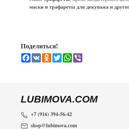
маски и трафареты для декупажа и другог
Поделиться!
Facebook
VK
Odnoklassniki
Twitter
WhatsApp
Viber
LUBIMOVA.COM
+7 (916) 394-56-42
shop@lubimova.com