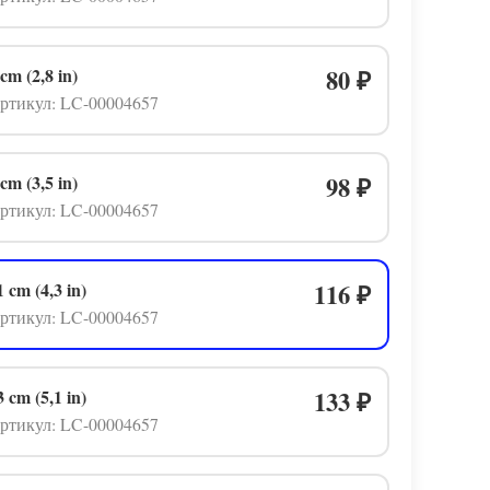
 cm (2,8 in)
80
₽
ртикул: LC-00004657
 cm (3,5 in)
98
₽
ртикул: LC-00004657
1 cm (4,3 in)
116
₽
ртикул: LC-00004657
3 cm (5,1 in)
133
₽
ртикул: LC-00004657