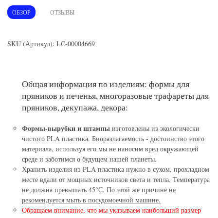
ОБЗОР
ОТЗЫВЫ
SKU (Артикул): LC-00004669
Общая информация по изделиям: формы для
пряников и печенья, многоразовые трафареты для
пряников, декупажа, декора:
Формы-вырубки и штампы
изготовлены из экологически
чистого PLA пластика. Биоразлагаемость - достоинство этого
материала, используя его мы не наносим вред окружающей
среде и заботимся о будущем нашей планеты.
Хранить изделия из PLA пластика нужно в сухом, прохладном
месте вдали от мощных источников света и тепла. Температура
не должна превышать 45°С. По этой же причине
не
рекомендуется мыть в посудомоечной машине.
Обращаем внимание, что мы указываем наибольший размер