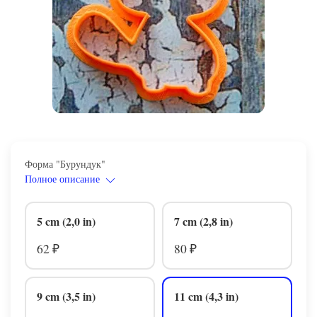
Форма "Бурундук"
Полное описание
5 cm (2,0 in)
7 cm (2,8 in)
62
80
₽
₽
9 cm (3,5 in)
11 cm (4,3 in)