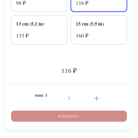
98
116
₽
₽
13 cm (5,1 in)
15 cm (5,9 in)
133
160
₽
₽
116
₽
мин.
1
В КОРЗИНУ