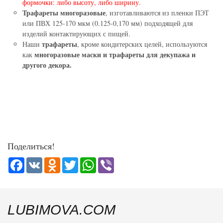
формочки: либо высоту, либо ширину.
Трафареты многоразовые
, изготавливаются из пленки ПЭТ
или ПВХ 125-170 мкм (0.125-0,170 мм) подходящей для
изделий контактирующих с пищей.
трафареты
Наши
, кроме кондитерских целей, используются
многоразовые маски и трафареты для декупажа и
как
другого декора.
Поделиться!
Facebook
VK
Odnoklassniki
Twitter
WhatsApp
Viber
LUBIMOVA.COM