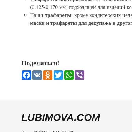
(0.125-0,170 мм) подходящей для изделий 
трафареты
Наши
, кроме кондитерских цел
маски и трафареты для декупажа и другог
Поделиться!
Facebook
VK
Odnoklassniki
Twitter
WhatsApp
Viber
LUBIMOVA.COM