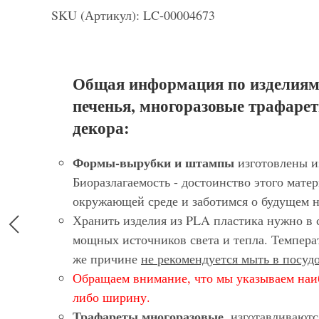
SKU (Артикул): LC-00004673
Общая информация по изделиям
печенья, многоразовые трафарет
декора:
Формы-вырубки и штампы
изготовлены и
Биоразлагаемость - достоинство этого матер
окружающей среде и заботимся о будущем 
Хранить изделия из PLA пластика нужно в 
мощных источников света и тепла. Темпера
же причине
не рекомендуется мыть в посу
Обращаем внимание, что мы указываем наи
либо ширину.
Трафареты многоразовые
, изготавливают