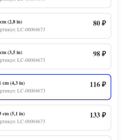
 cm (2,8 in)
80
₽
ртикул: LC-00004673
 cm (3,5 in)
98
₽
ртикул: LC-00004673
1 cm (4,3 in)
116
₽
ртикул: LC-00004673
3 cm (5,1 in)
133
₽
ртикул: LC-00004673