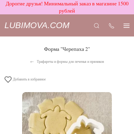
Дорогие друзья! Минимальный заказ в магазине 1500
рублей
LUBIMOVA.COM
Форма "Черепаха 2"
Трафареты и формы для печенья и пряников
Добавить в избранное