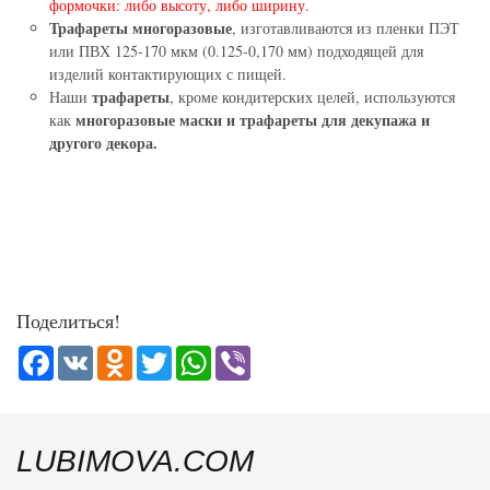
формочки: либо высоту, либо ширину.
Трафареты многоразовые
, изготавливаются из пленки ПЭТ
или ПВХ 125-170 мкм (0.125-0,170 мм) подходящей для
изделий контактирующих с пищей.
трафареты
Наши
, кроме кондитерских целей, используются
многоразовые маски и трафареты для декупажа и
как
другого декора.
Поделиться!
Facebook
VK
Odnoklassniki
Twitter
WhatsApp
Viber
LUBIMOVA.COM