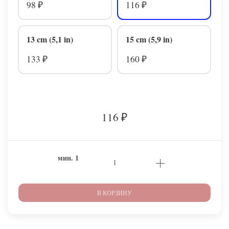
98
116
₽
₽
13 cm (5,1 in)
15 cm (5,9 in)
133
160
₽
₽
116
₽
мин.
1
В КОРЗИНУ