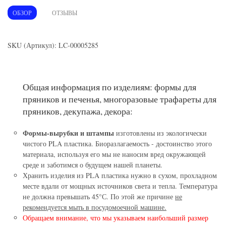
ОБЗОР
ОТЗЫВЫ
SKU (Артикул): LC-00005285
Общая информация по изделиям: формы для
пряников и печенья, многоразовые трафареты для
пряников, декупажа, декора:
Формы-вырубки и штампы
изготовлены из экологически
чистого PLA пластика. Биоразлагаемость - достоинство этого
материала, используя его мы не наносим вред окружающей
среде и заботимся о будущем нашей планеты.
Хранить изделия из PLA пластика нужно в сухом, прохладном
месте вдали от мощных источников света и тепла. Температура
не должна превышать 45°С. По этой же причине
не
рекомендуется мыть в посудомоечной машине.
Обращаем внимание, что мы указываем наибольший размер