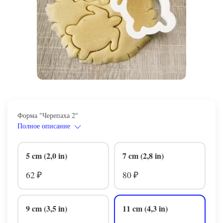
Форма "Черепаха 2"
Полное описание
5 cm (2,0 in)
7 cm (2,8 in)
62
80
₽
₽
9 cm (3,5 in)
11 cm (4,3 in)