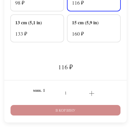
98
116
₽
₽
13 cm (5,1 in)
15 cm (5,9 in)
133
160
₽
₽
116
₽
мин.
1
В КОРЗИНУ