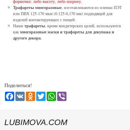
формочки: либо высоту, либо ширину.
Трафареты многоразовые
, изготавливаются из пленки ПЭТ
или ПВХ 125-170 мкм (0.125-0,170 мм) подходящей для
изделий контактирующих с пищей.
трафареты
Наши
, кроме кондитерских целей, используются
многоразовые маски и трафареты для декупажа и
как
другого декора.
Поделиться!
Facebook
VK
Odnoklassniki
Twitter
WhatsApp
Viber
LUBIMOVA.COM