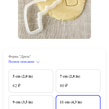
Форма "Дрель"
Полное описание
5 cm (2,0 in)
7 cm (2,8 in)
62
80
₽
₽
9 cm (3,5 in)
11 cm (4,3 in)