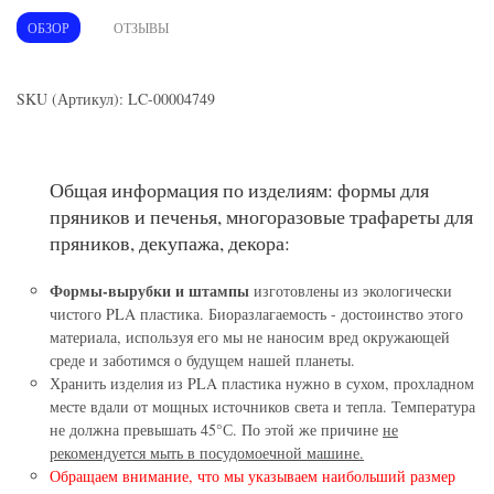
ОБЗОР
ОТЗЫВЫ
SKU (Артикул): LC-00004749
Общая информация по изделиям: формы для
пряников и печенья, многоразовые трафареты для
пряников, декупажа, декора:
Формы-вырубки и штампы
изготовлены из экологически
чистого PLA пластика. Биоразлагаемость - достоинство этого
материала, используя его мы не наносим вред окружающей
среде и заботимся о будущем нашей планеты.
Хранить изделия из PLA пластика нужно в сухом, прохладном
месте вдали от мощных источников света и тепла. Температура
не должна превышать 45°С. По этой же причине
не
рекомендуется мыть в посудомоечной машине.
Обращаем внимание, что мы указываем наибольший размер