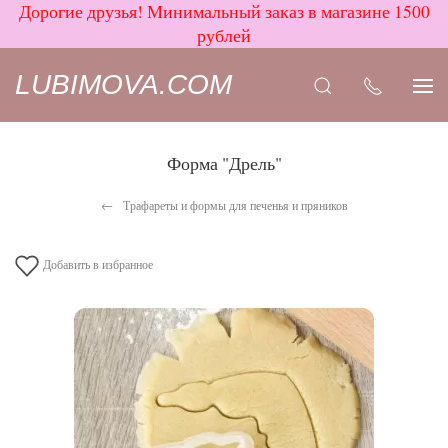
Дорогие друзья! Минимальный заказ в магазине 1500
рублей
LUBIMOVA.COM
Форма "Дрель"
Трафареты и формы для печенья и пряников
Добавить в избранное