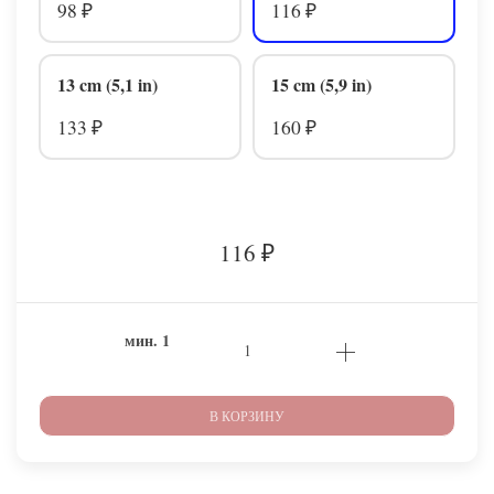
98
116
₽
₽
13 cm (5,1 in)
15 cm (5,9 in)
133
160
₽
₽
116
₽
мин.
1
В КОРЗИНУ