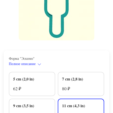
Форма "Эскимо"
Полное описание
5 cm (2,0 in)
7 cm (2,8 in)
62
80
₽
₽
9 cm (3,5 in)
11 cm (4,3 in)