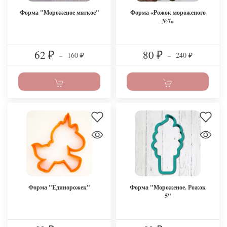
Форма "Мороженое мягкое"
Форма «Рожок мороженого
№7»
62
80
160
240
₽
–
₽
–
₽
₽
Форма "Единорожек"
Форма "Мороженое. Рожок
5"