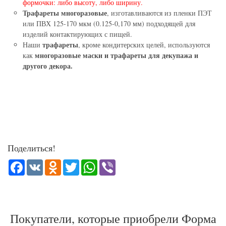
формочки: либо высоту, либо ширину.
Трафареты многоразовые
, изготавливаются из пленки ПЭТ
или ПВХ 125-170 мкм (0.125-0,170 мм) подходящей для
изделий контактирующих с пищей.
трафареты
Наши
, кроме кондитерских целей, используются
многоразовые маски и трафареты для декупажа и
как
другого декора.
Поделиться!
Facebook
VK
Odnoklassniki
Twitter
WhatsApp
Viber
Покупатели, которые приобрели Форма