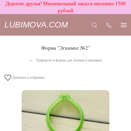
Дорогие друзья! Минимальный заказ в магазине 1500
рублей
LUBIMOVA.COM
Форма "Эскимос №2"
Трафареты и формы для печенья и пряников
Добавить в избранное