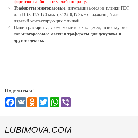
формочки: либо высоту, либо ширину.
Трафареты многоразовые
, изготавливаются из пленки ПЭТ
или ПВХ 125-170 мкм (0.125-0,170 мм) подходящей для
изделий контактирующих с пищей.
трафареты
Наши
, кроме кондитерских целей, используются
многоразовые маски и трафареты для декупажа и
как
другого декора.
Поделиться!
Facebook
VK
Odnoklassniki
Twitter
WhatsApp
Viber
LUBIMOVA.COM