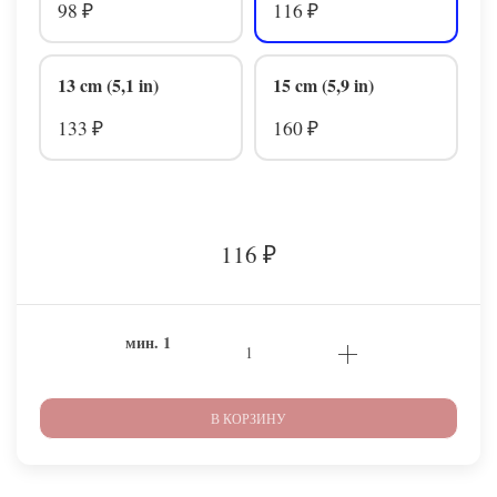
98
116
₽
₽
13 cm (5,1 in)
15 cm (5,9 in)
133
160
₽
₽
116
₽
мин.
1
В КОРЗИНУ