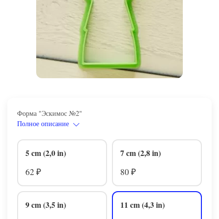
Форма "Эскимос №2"
Полное описание
5 cm (2,0 in)
7 cm (2,8 in)
62
80
₽
₽
9 cm (3,5 in)
11 cm (4,3 in)