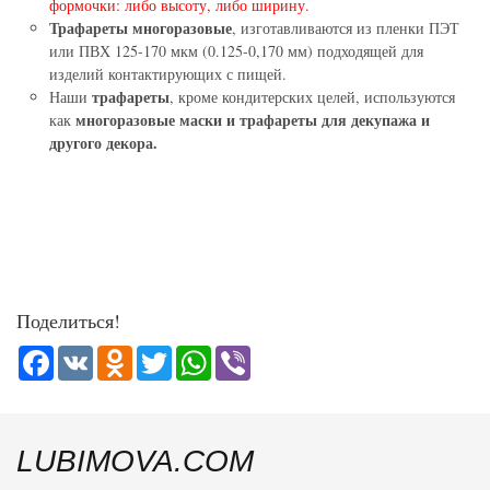
формочки: либо высоту, либо ширину.
Трафареты многоразовые
, изготавливаются из пленки ПЭТ
или ПВХ 125-170 мкм (0.125-0,170 мм) подходящей для
изделий контактирующих с пищей.
трафареты
Наши
, кроме кондитерских целей, используются
многоразовые маски и трафареты для декупажа и
как
другого декора.
Поделиться!
Facebook
VK
Odnoklassniki
Twitter
WhatsApp
Viber
LUBIMOVA.COM