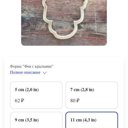
Форма "Фея с крыльями"
Полное описание
5 cm (2,0 in)
7 cm (2,8 in)
62
80
₽
₽
9 cm (3,5 in)
11 cm (4,3 in)