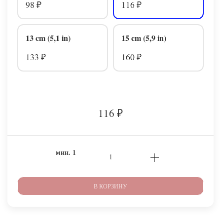
98
116
₽
₽
13 cm (5,1 in)
15 cm (5,9 in)
133
160
₽
₽
116
₽
мин.
1
В КОРЗИНУ