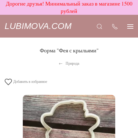
Дорогие друзья! Минимальный заказ в магазине 1500
рублей
LUBIMOVA.COM
Форма "Фея с крыльями"
Природа
Добавить в избранное