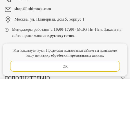
shop@lubimova.com
Москва
,
ул. Планерная, дом 5, корпус 1
10:00-17:00
Менеджеры работают с
(МСК) Пн-Птн. Заказы на
круглосуточно
сайте принимаются
.
Мы используем куки. Продолжая пользоваться сайтом вы принимаете
политику обработки персональных данных
нашу
ПОКУПАТЕЛЮ
ОК
ДОПОЛНИТЕЛЬНО
В КОРЗИНУ
НАШИ ПРОЕКТЫ
МЫ В СЕТИ