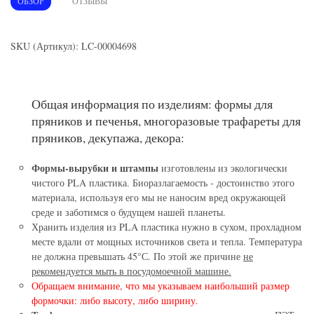
ОБЗОР
ОТЗЫВЫ
SKU (Артикул): LC-00004698
Общая информация по изделиям: формы для
пряников и печенья, многоразовые трафареты для
пряников, декупажа, декора:
Формы-вырубки и штампы
изготовлены из экологически
чистого PLA пластика. Биоразлагаемость - достоинство этого
материала, используя его мы не наносим вред окружающей
среде и заботимся о будущем нашей планеты.
Хранить изделия из PLA пластика нужно в сухом, прохладном
месте вдали от мощных источников света и тепла. Температура
не должна превышать 45°С. По этой же причине
не
рекомендуется мыть в посудомоечной машине.
Обращаем внимание, что мы указываем наибольший размер
формочки: либо высоту, либо ширину.