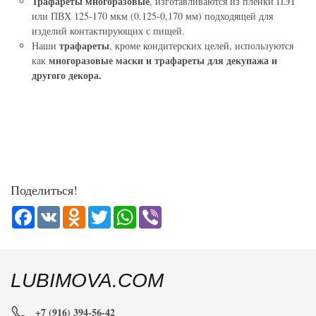
Трафареты многоразовые
, изготавливаются из пленки ПЭТ
или ПВХ 125-170 мкм (0.125-0,170 мм) подходящей для
изделий контактирующих с пищей.
трафареты
Наши
, кроме кондитерских целей, используются
многоразовые маски и трафареты для декупажа и
как
другого декора.
Поделиться!
Facebook
VK
Odnoklassniki
Twitter
WhatsApp
Viber
LUBIMOVA.COM
+7 (916) 394-56-42