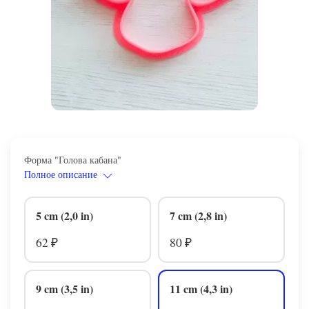
Форма "Голова кабана"
Полное описание
5 cm (2,0 in)
7 cm (2,8 in)
62
80
₽
₽
9 cm (3,5 in)
11 cm (4,3 in)