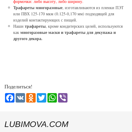
формочки: либо высоту, либо ширину.
Трафареты многоразовые
, изготавливаются из пленки ПЭТ
или ПВХ 125-170 мкм (0.125-0,170 мм) подходящей для
изделий контактирующих с пищей.
трафареты
Наши
, кроме кондитерских целей, используются
многоразовые маски и трафареты для декупажа и
как
другого декора.
Поделиться!
Facebook
VK
Odnoklassniki
Twitter
WhatsApp
Viber
LUBIMOVA.COM