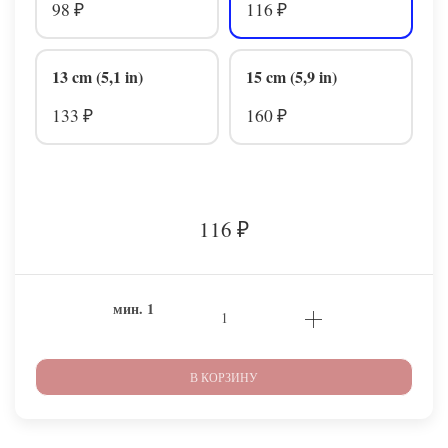
98
116
₽
₽
13 cm (5,1 in)
15 cm (5,9 in)
133
160
₽
₽
116
₽
мин.
1
В КОРЗИНУ