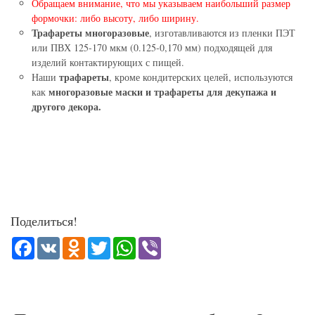
Обращаем внимание, что мы указываем наибольший размер
формочки: либо высоту, либо ширину.
Трафареты многоразовые
, изготавливаются из пленки ПЭТ
или ПВХ 125-170 мкм (0.125-0,170 мм) подходящей для
изделий контактирующих с пищей.
трафареты
Наши
, кроме кондитерских целей, используются
многоразовые маски и трафареты для декупажа и
как
другого декора.
Поделиться!
Facebook
VK
Odnoklassniki
Twitter
WhatsApp
Viber