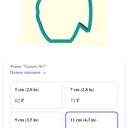
Форма "Граната №3"
Полное описание
5 cm (2,0 in)
7 cm (2,8 in)
62
72
₽
₽
9 cm (3,5 in)
11 cm (4,3 in)