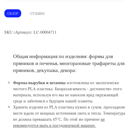
ОБЗОР
ОТЗЫВЫ
SKU (Артикул): LC-00004711
Общая информация по изделиям: формы для
пряников и печенья, многоразовые трафареты для
пряников, декупажа, декора:
Формы-вырубки и штампы
изготовлены из экологически
чистого PLA пластика. Биоразлагаемость - достоинство этого
материала, используя его мы не наносим вред окружающей
среде и заботимся о будущем нашей планеты.
Хранить изделия из PLA пластика нужно в сухом, прохладном
месте вдали от мощных источников света и тепла. Температура
не должна превышать 45°С. По этой же причине
не
рекомендуется мыть в посудомоечной машине.