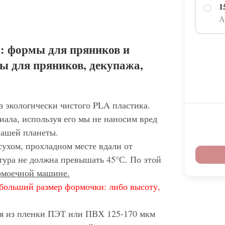
1
А
: формы для пряников и
ы для пряников, декупажа,
з экологически чистого PLA пластика.
иала, используя его мы не наносим вред
нашей планеты.
сухом, прохладном месте вдали от
тура не должна превышать 45°С. По этой
домоечной машине.
больший размер формочки: либо высоту,
ся из пленки ПЭТ или ПВХ 125-170 мкм