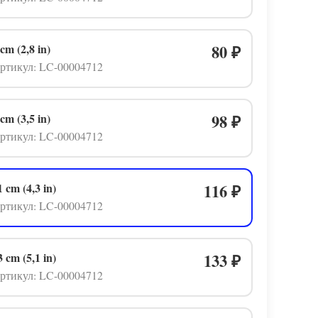
 cm (2,8 in)
80
₽
ртикул: LC-00004712
 cm (3,5 in)
98
₽
ртикул: LC-00004712
1 cm (4,3 in)
116
₽
ртикул: LC-00004712
3 cm (5,1 in)
133
₽
ртикул: LC-00004712