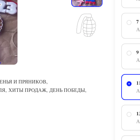
7
А
9
А
,
ЕНЬЯ И ПРЯНИКОВ
1
,
,
,
ЛЯ
ХИТЫ ПРОДАЖ
ДЕНЬ ПОБЕДЫ
А
1
А