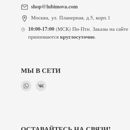
shop@lubimova.com
Москва
,
ул. Планерная, д.5, корп.1
10:00-17:00
(МСК) Пн-Птн. Заказы на сайте
круглосуточно
принимаются
.
МЫ В СЕТИ
ОСТАВАЙТЕСЬ НА СВЯЗИ!