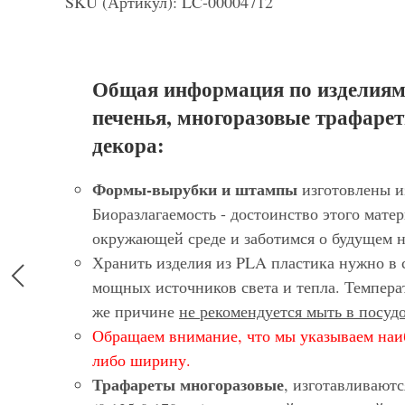
SKU (Артикул): LC-00004712
Общая информация по изделиям
печенья, многоразовые трафарет
декора:
Формы-вырубки и штампы
изготовлены и
Биоразлагаемость - достоинство этого матер
окружающей среде и заботимся о будущем 
Хранить изделия из PLA пластика нужно в 
мощных источников света и тепла. Темпера
же причине
не рекомендуется мыть в посу
Обращаем внимание, что мы указываем наи
либо ширину.
Трафареты многоразовые
, изготавливают