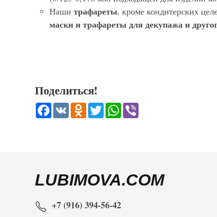
трафареты
Наши
, кроме кондитерских цел
маски и трафареты для декупажа и другог
Поделиться!
Facebook
VK
Odnoklassniki
Twitter
WhatsApp
Viber
LUBIMOVA.COM
+7 (916) 394-56-42