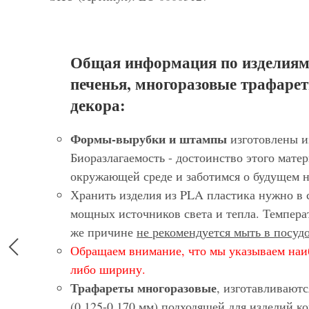
Общая информация по изделиям
печенья, многоразовые трафарет
декора:
Формы-вырубки и штампы
изготовлены и
Биоразлагаемость - достоинство этого матер
окружающей среде и заботимся о будущем 
Хранить изделия из PLA пластика нужно в 
мощных источников света и тепла. Темпера
же причине
не рекомендуется мыть в посу
Обращаем внимание, что мы указываем наи
либо ширину.
Трафареты многоразовые
, изготавливают
(0.125-0,170 мм) подходящей для изделий 