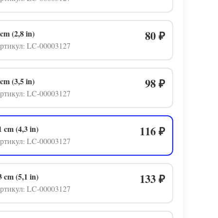
 cm (2,8 in)
80
₽
ртикул: LC-00003127
 cm (3,5 in)
98
₽
ртикул: LC-00003127
1 cm (4,3 in)
116
₽
ртикул: LC-00003127
3 cm (5,1 in)
133
₽
ртикул: LC-00003127