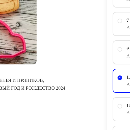
7
А
9
А
1
,
ЕНЬЯ И ПРЯНИКОВ
А
ВЫЙ ГОД И РОЖДЕСТВО 2024
1
А