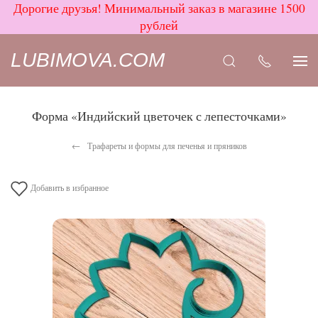
Дорогие друзья! Минимальный заказ в магазине 1500
рублей
LUBIMOVA.COM
Форма «Индийский цветочек с лепесточками»
Трафареты и формы для печенья и пряников
Добавить в избранное