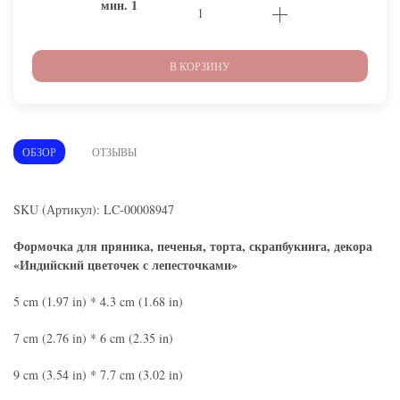
мин.
1
В КОРЗИНУ
ОБЗОР
ОТЗЫВЫ
SKU (Артикул): LC-00008947
Формочка для пряника, печенья, торта, скрапбукинга, декора
«Индийский цветочек с лепесточками»
5 cm (1.97 in) * 4.3 cm (1.68 in)
7 cm (2.76 in) * 6 cm (2.35 in)
9 cm (3.54 in) * 7.7 cm (3.02 in)