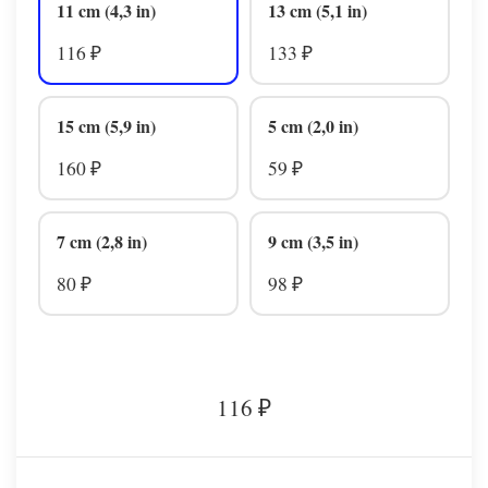
11 cm (4,3 in)
13 cm (5,1 in)
116
133
₽
₽
15 cm (5,9 in)
5 cm (2,0 in)
160
59
₽
₽
7 cm (2,8 in)
9 cm (3,5 in)
80
98
₽
₽
116
₽