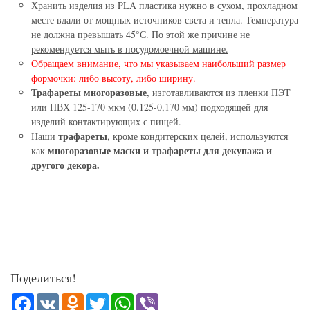
Хранить изделия из PLA пластика нужно в сухом, прохладном
месте вдали от мощных источников света и тепла. Температура
не должна превышать 45°С. По этой же причине
не
рекомендуется мыть в посудомоечной машине.
Обращаем внимание, что мы указываем наибольший размер
формочки: либо высоту, либо ширину.
Трафареты многоразовые
, изготавливаются из пленки ПЭТ
или ПВХ 125-170 мкм (0.125-0,170 мм) подходящей для
изделий контактирующих с пищей.
трафареты
Наши
, кроме кондитерских целей, используются
многоразовые маски и трафареты для декупажа и
как
другого декора.
Поделиться!
Facebook
VK
Odnoklassniki
Twitter
WhatsApp
Viber