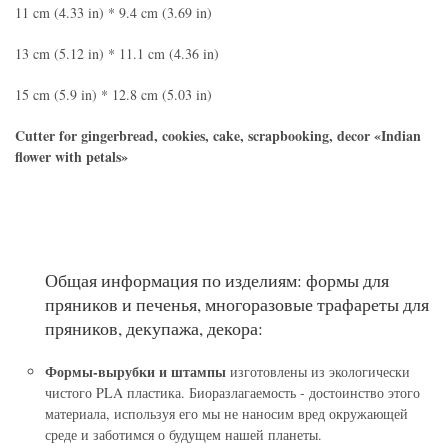
11 cm (4.33 in) * 9.4 cm (3.69 in)
13 cm (5.12 in) * 11.1 cm (4.36 in)
15 cm (5.9 in) * 12.8 cm (5.03 in)
Cutter for gingerbread, cookies, cake, scrapbooking, decor «Indian
flower with petals»
Общая информация по изделиям: формы для
пряников и печенья, многоразовые трафареты для
пряников, декупажа, декора:
Формы-вырубки и штампы
изготовлены из экологически
чистого PLA пластика. Биоразлагаемость - достоинство этого
материала, используя его мы не наносим вред окружающей
среде и заботимся о будущем нашей планеты.