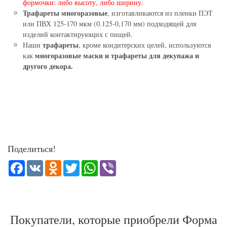
формочки: либо высоту, либо ширину.
Трафареты многоразовые
, изготавливаются из пленки ПЭТ
или ПВХ 125-170 мкм (0.125-0,170 мм) подходящей для
изделий контактирующих с пищей.
трафареты
Наши
, кроме кондитерских целей, используются
многоразовые маски и трафареты для декупажа и
как
другого декора.
Поделиться!
Facebook
VK
Odnoklassniki
Twitter
WhatsApp
Viber
Покупатели, которые приобрели Форма