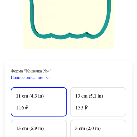
Форма "Кошечка №4"
Полное описание
11 cm (4,3 in)
13 cm (5,1 in)
116
133
₽
₽
15 cm (5,9 in)
5 cm (2,0 in)