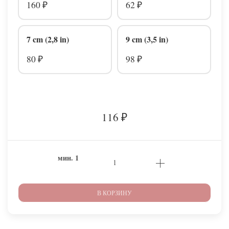
160
62
₽
₽
7 cm (2,8 in)
9 cm (3,5 in)
80
98
₽
₽
116
₽
мин.
1
В КОРЗИНУ