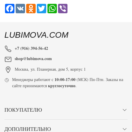
Facebook
VK
Odnoklassniki
Twitter
WhatsApp
Viber
LUBIMOVA.COM
+7 (916) 394-56-42
shop@lubimova.com
Москва
,
ул. Планерная, дом 5, корпус 1
10:00-17:00
Менеджеры работают с
(МСК) Пн-Птн. Заказы на
круглосуточно
сайте принимаются
.
ПОКУПАТЕЛЮ
ДОПОЛНИТЕЛЬНО