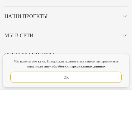
НАШИ ПРОЕКТЫ
МЫ В СЕТИ
СПОСОБЫ ОПЛАТЫ
Мы используем куки. Продолжая пользоваться сайтом вы принимаете
политику обработки персональных данных
нашу
ЛИЧНЫЙ КАБИНЕТ
ОК
ОСТАВАЙТЕСЬ НА СВЯЗИ!
В КОРЗИНУ
Главная
Политика конфиденциальности
Оферта
Новости
Lubimova.com. Все права защищены.