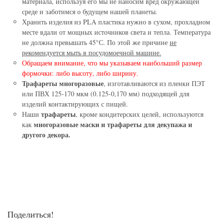
материала, используя его мы не наносим вред окружающей
среде и заботимся о будущем нашей планеты.
Хранить изделия из PLA пластика нужно в сухом, прохладном
месте вдали от мощных источников света и тепла. Температура
не должна превышать 45°С. По этой же причине
не
рекомендуется мыть в посудомоечной машине.
Обращаем внимание, что мы указываем наибольший размер
формочки: либо высоту, либо ширину.
Трафареты многоразовые
, изготавливаются из пленки ПЭТ
или ПВХ 125-170 мкм (0.125-0,170 мм) подходящей для
изделий контактирующих с пищей.
трафареты
Наши
, кроме кондитерских целей, используются
многоразовые маски и трафареты для декупажа и
как
другого декора.
Поделиться!