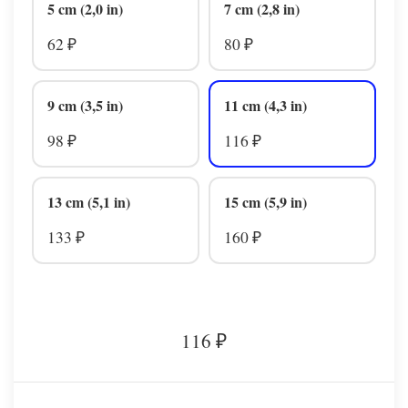
5 cm (2,0 in)
7 cm (2,8 in)
62
80
₽
₽
9 cm (3,5 in)
11 cm (4,3 in)
98
116
₽
₽
13 cm (5,1 in)
15 cm (5,9 in)
133
160
₽
₽
116
₽