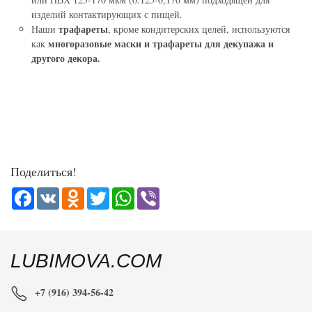
изделий контактирующих с пищей.
трафареты
Наши
, кроме кондитерских целей, используются
многоразовые маски и трафареты для декупажа и
как
другого декора.
Поделиться!
Facebook
VK
Odnoklassniki
Twitter
WhatsApp
Viber
LUBIMOVA.COM
+7 (916) 394-56-42