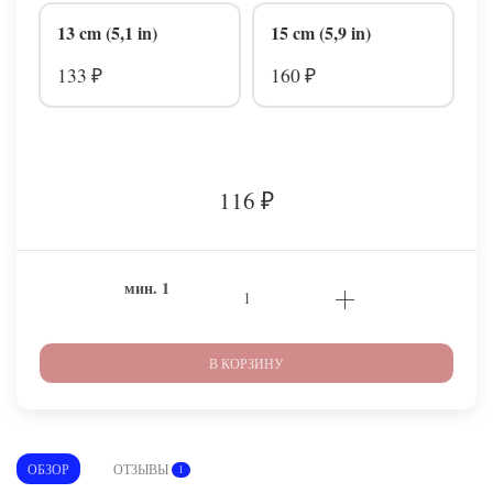
13 cm (5,1 in)
15 cm (5,9 in)
133
160
₽
₽
116
₽
мин.
1
В КОРЗИНУ
ОБЗОР
ОТЗЫВЫ
1