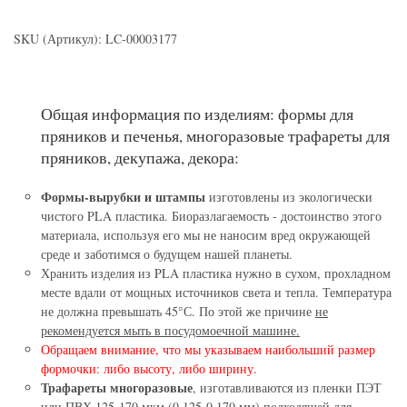
SKU (Артикул): LC-00003177
Общая информация по изделиям: формы для
пряников и печенья, многоразовые трафареты для
пряников, декупажа, декора:
Формы-вырубки и штампы
изготовлены из экологически
чистого PLA пластика. Биоразлагаемость - достоинство этого
материала, используя его мы не наносим вред окружающей
среде и заботимся о будущем нашей планеты.
Хранить изделия из PLA пластика нужно в сухом, прохладном
месте вдали от мощных источников света и тепла. Температура
не должна превышать 45°С. По этой же причине
не
рекомендуется мыть в посудомоечной машине.
Обращаем внимание, что мы указываем наибольший размер
формочки: либо высоту, либо ширину.
Трафареты многоразовые
, изготавливаются из пленки ПЭТ
или ПВХ 125-170 мкм (0.125-0,170 мм) подходящей для