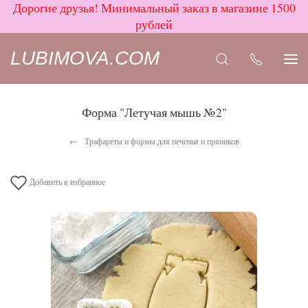
Дорогие друзья! Минимальный заказ в магазине 1500
рублей
LUBIMOVA.COM
Форма "Летучая мышь №2"
Трафареты и формы для печенья и пряников
Добавить в избранное