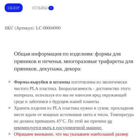
ОБЗОР
ОТЗЫВЫ
1
SKU (Артикул): LC-00004900
Общая информация по изделиям: формы для
пряников и печенья, многоразовые трафареты для
пряников, декупажа, декора:
Формы-вырубки и штампы
изготовлены из экологически
чистого PLA пластика. Биоразлагаемость - достоинство этого
материала, используя его мы не наносим вред окружающей
среде и заботимся о будущем нашей планеты.
Хранить изделия из PLA пластика нужно в сухом, прохладном
месте вдали от мощных источников света и тепла. Температура
не должна превышать 45°С. По этой же причине
не
рекомендуется мыть в посудомоечной машине.
Обращаем внимание, что мы указываем наибольший размер