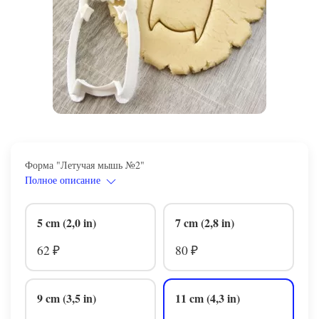
Форма "Летучая мышь №2"
Полное описание
5 cm (2,0 in)
7 cm (2,8 in)
62
80
₽
₽
9 cm (3,5 in)
11 cm (4,3 in)