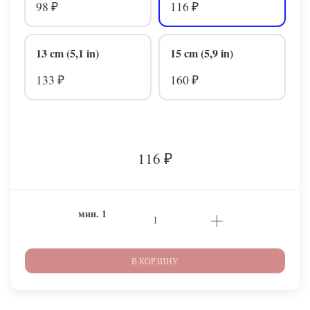
98
116
₽
₽
13 cm (5,1 in)
15 cm (5,9 in)
133
160
₽
₽
116
₽
мин.
1
В КОРЗИНУ