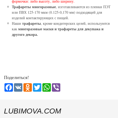
формочки: либо высоту, либо ширину.
Трафареты многоразовые
, изготавливаются из пленки ПЭТ
или ПВХ 125-170 мкм (0.125-0,170 мм) подходящей для
изделий контактирующих с пищей.
трафареты
Наши
, кроме кондитерских целей, используются
многоразовые маски и трафареты для декупажа и
как
другого декора.
Поделиться!
Facebook
VK
Odnoklassniki
Twitter
WhatsApp
Viber
LUBIMOVA.COM