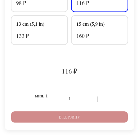
98
116
₽
₽
13 cm (5,1 in)
15 cm (5,9 in)
133
160
₽
₽
116
₽
мин.
1
В КОРЗИНУ