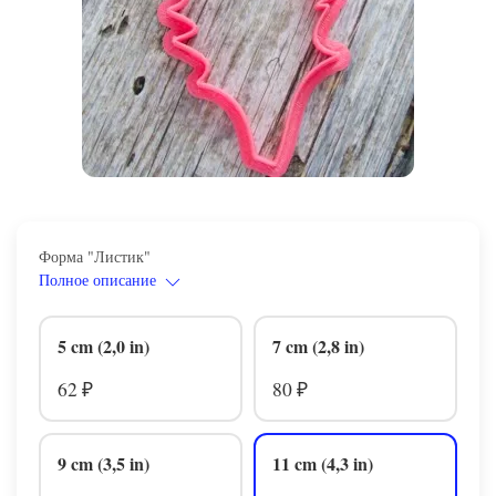
Форма "Листик"
Полное описание
5 cm (2,0 in)
7 cm (2,8 in)
62
80
₽
₽
9 cm (3,5 in)
11 cm (4,3 in)