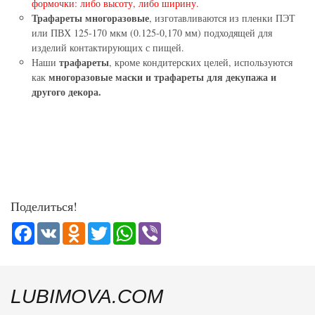
формочки: либо высоту, либо ширину.
Трафареты многоразовые
, изготавливаются из пленки ПЭТ
или ПВХ 125-170 мкм (0.125-0,170 мм) подходящей для
изделий контактирующих с пищей.
трафареты
Наши
, кроме кондитерских целей, используются
многоразовые маски и трафареты для декупажа и
как
другого декора.
Поделиться!
Facebook
VK
Odnoklassniki
Twitter
WhatsApp
Viber
LUBIMOVA.COM