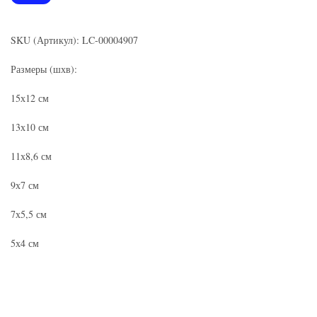
SKU (Артикул): LC-00004907
Размеры (шхв):
15х12 см
13х10 см
11х8,6 см
9х7 см
7х5,5 см
5х4 см