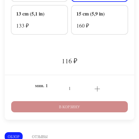
13 cm (5,1 in)
15 cm (5,9 in)
133
160
₽
₽
116
₽
мин.
1
В КОРЗИНУ
ОБЗОР
ОТЗЫВЫ