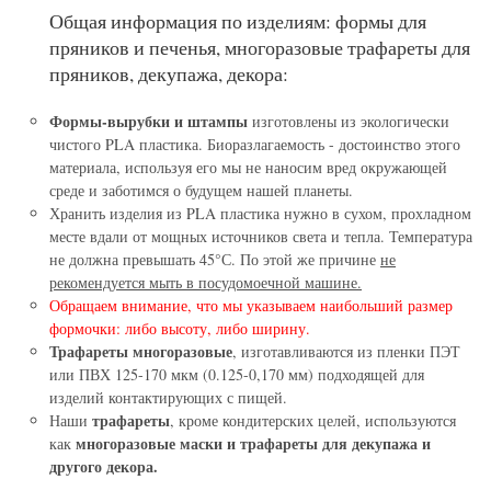
Общая информация по изделиям: формы для
пряников и печенья, многоразовые трафареты для
пряников, декупажа, декора:
Формы-вырубки и штампы
изготовлены из экологически
чистого PLA пластика. Биоразлагаемость - достоинство этого
материала, используя его мы не наносим вред окружающей
среде и заботимся о будущем нашей планеты.
Хранить изделия из PLA пластика нужно в сухом, прохладном
месте вдали от мощных источников света и тепла. Температура
не должна превышать 45°С. По этой же причине
не
рекомендуется мыть в посудомоечной машине.
Обращаем внимание, что мы указываем наибольший размер
формочки: либо высоту, либо ширину.
Трафареты многоразовые
, изготавливаются из пленки ПЭТ
или ПВХ 125-170 мкм (0.125-0,170 мм) подходящей для
изделий контактирующих с пищей.
трафареты
Наши
, кроме кондитерских целей, используются
многоразовые маски и трафареты для декупажа и
как
другого декора.