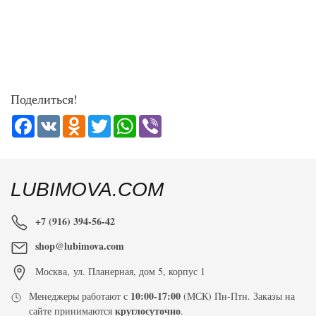
Поделиться!
Facebook
VK
Odnoklassniki
Twitter
WhatsApp
Viber
LUBIMOVA.COM
+7 (916) 394-56-42
shop@lubimova.com
Москва
,
ул. Планерная, дом 5, корпус 1
10:00-17:00
Менеджеры работают с
(МСК) Пн-Птн. Заказы на
круглосуточно
сайте принимаются
.