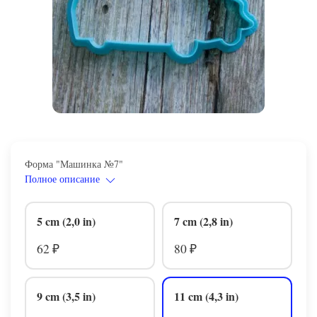
Форма "Машинка №7"
Полное описание
5 cm (2,0 in)
7 cm (2,8 in)
62
80
₽
₽
9 cm (3,5 in)
11 cm (4,3 in)