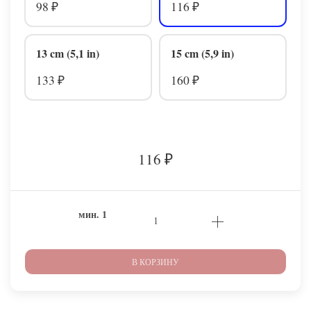
98
116
₽
₽
13 cm (5,1 in)
15 cm (5,9 in)
133
160
₽
₽
116
₽
мин.
1
В КОРЗИНУ