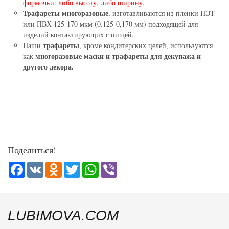
формочки: либо высоту, либо ширину.
Трафареты многоразовые
, изготавливаются из пленки ПЭТ
или ПВХ 125-170 мкм (0.125-0,170 мм) подходящей для
изделий контактирующих с пищей.
трафареты
Наши
, кроме кондитерских целей, используются
многоразовые маски и трафареты для декупажа и
как
другого декора.
Поделиться!
Facebook
VK
Odnoklassniki
Twitter
WhatsApp
Viber
LUBIMOVA.COM