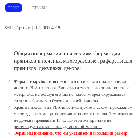
ОБЗОР
ОТЗЫВЫ
SKU (Артикул): LC-00004919
Общая информация по изделиям: формы для
пряников и печенья, многоразовые трафареты для
пряников, декупажа, декора:
Формы-вырубки и штампы
изготовлены из экологически
чистого PLA пластика. Биоразлагаемость - достоинство этого
материала, используя его мы не наносим вред окружающей
среде и заботимся о будущем нашей планеты.
Хранить изделия из PLA пластика нужно в сухом, прохладном
месте вдали от мощных источников света и тепла. Температура
не должна превышать 45°С. По этой же причине
не
рекомендуется мыть в посудомоечной машине.
Обращаем внимание, что мы указываем наибольший размер