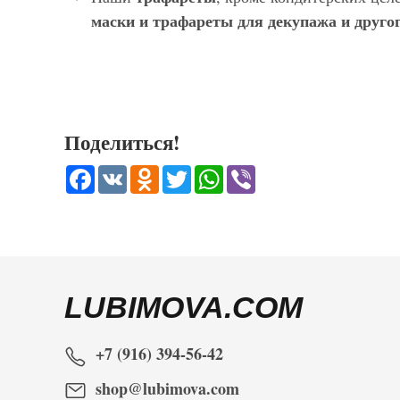
маски и трафареты для декупажа и другог
Поделиться!
Facebook
VK
Odnoklassniki
Twitter
WhatsApp
Viber
LUBIMOVA.COM
+7 (916) 394-56-42
shop@lubimova.com