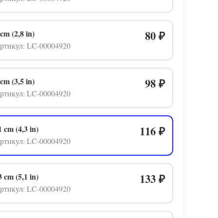
 cm (2,8 in)
80
₽
ртикул: LC-00004920
 cm (3,5 in)
98
₽
ртикул: LC-00004920
1 cm (4,3 in)
116
₽
ртикул: LC-00004920
3 cm (5,1 in)
133
₽
ртикул: LC-00004920