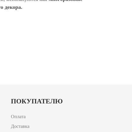
о декора.
ПОКУПАТЕЛЮ
Оплата
Доставка