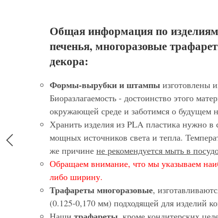
Общая информация по изделиям
печенья, многоразовые трафарет
декора:
Формы-вырубки и штампы
изготовлены и
Биоразлагаемость - достоинство этого матер
окружающей среде и заботимся о будущем 
Хранить изделия из PLA пластика нужно в 
мощных источников света и тепла. Темпера
же причине
не рекомендуется мыть в посу
Обращаем внимание, что мы указываем наи
либо ширину.
Трафареты многоразовые
, изготавливают
(0.125-0,170 мм) подходящей для изделий 
трафареты
Наши
, кроме кондитерских цел