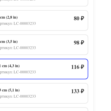
 cm (2,8 in)
80
₽
ртикул: LC-00003233
 cm (3,5 in)
98
₽
ртикул: LC-00003233
1 cm (4,3 in)
116
₽
ртикул: LC-00003233
3 cm (5,1 in)
133
₽
ртикул: LC-00003233