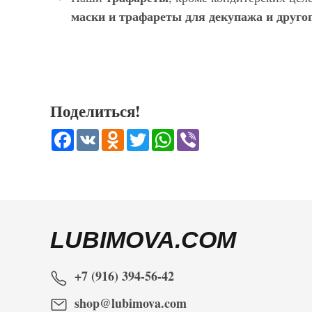
маски и трафареты для декупажа и другог
Поделиться!
Facebook
VK
Odnoklassniki
Twitter
WhatsApp
Viber
LUBIMOVA.COM
+7 (916) 394-56-42
shop@lubimova.com