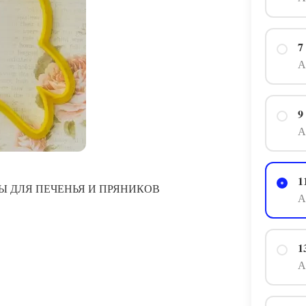
7
А
9
А
1
Ы ДЛЯ ПЕЧЕНЬЯ И ПРЯНИКОВ
А
1
А