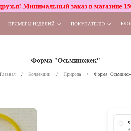
друзья! Минимальный заказ в магазине 15
БЛО
ПРИМЕРЫ ИЗДЕЛИЙ
ПОКУПАТЕЛЮ
Форма "Осьминожек"
Главная
Коллекции
Природа
Форма "Осьминож
5
А