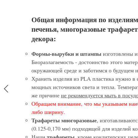
Общая информация по изделиям
печенья, многоразовые трафарет
декора:
Формы-вырубки и штампы
изготовлены и
Биоразлагаемость - достоинство этого матер
окружающей среде и заботимся о будущем 
Хранить изделия из PLA пластика нужно в 
мощных источников света и тепла. Темпера
же причине
не рекомендуется мыть в посу
Обращаем внимание, что мы указываем наи
либо ширину.
Трафареты многоразовые
, изготавливают
(0.125-0,170 мм) подходящей для изделий 
трафареты
Наши
, кроме кондитерских цел